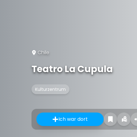
Chile
Teatro La Cupula
Kulturzentrum
Ich war dort