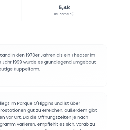
5,4k
Beliebtheit
nd in den 1970er Jahren als ein Theater im
 Im Jahr 1999 wurde es grundlegend umgebaut
heutige Kuppelform.
liegt im Parque O'Higgins und ist über
ostationen gut zu erreichen, außerdem gibt
en vor Ort. Da die Öffnungszeiten je nach
ramm variieren, empfiehlt es sich, vorab zu