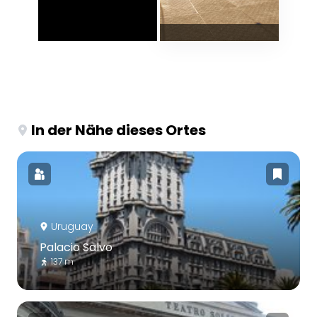
In der Nähe dieses Ortes
Uruguay
Palacio Salvo
137 m