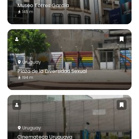
Museo Torres García
145 m
Uruguay
Plaza de la Diversidad Sexual
194 m
Uruguay
Cinemateca Uruguaya