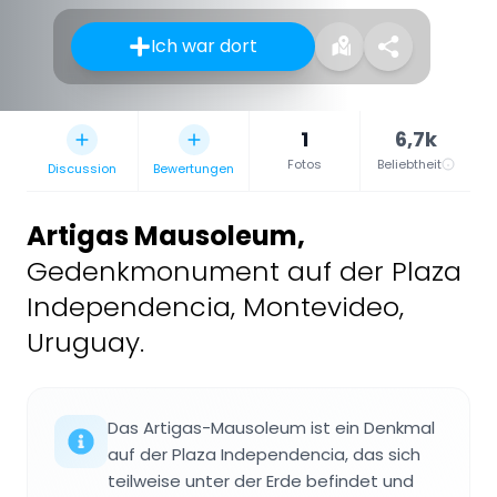
Ich war dort
1
6,7k
Fotos
Beliebtheit
Discussion
Bewertungen
Artigas Mausoleum
,
Gedenkmonument auf der Plaza
Independencia, Montevideo,
Uruguay.
Das Artigas-Mausoleum ist ein Denkmal
auf der Plaza Independencia, das sich
teilweise unter der Erde befindet und