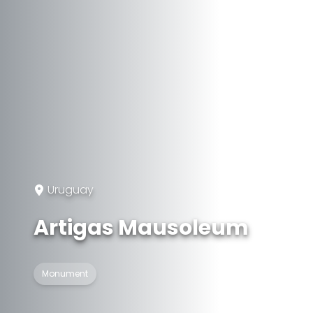
Uruguay
Artigas Mausoleum
Monument