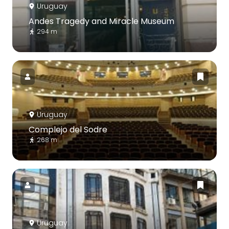
Uruguay
Andes Tragedy and Miracle Museum
294 m
Uruguay
Complejo del Sodre
268 m
Uruguay