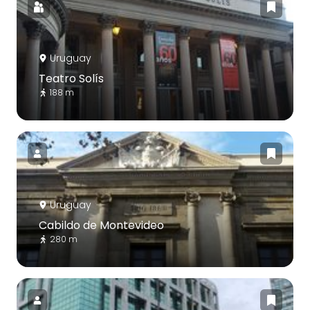
Uruguay
Teatro Solís
188 m
Uruguay
Cabildo de Montevideo
280 m