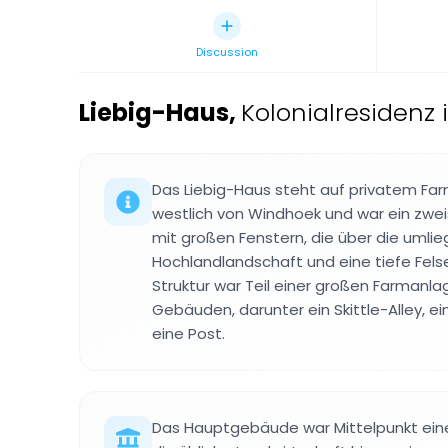
Discussion
Liebig-Haus
,
Kolonialresidenz
Das Liebig-Haus steht auf privatem Fa
westlich von Windhoek und war ein zw
mit großen Fenstern, die über die umli
Hochlandlandschaft und eine tiefe Felse
Struktur war Teil einer großen Farmanla
Gebäuden, darunter ein Skittle-Alley, ei
eine Post.
Das Hauptgebäude war Mittelpunkt ein