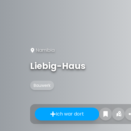
Namibia
Liebig-Haus
Bauwerk
Ich war dort