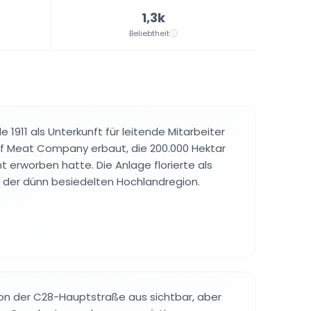
1,3k
Beliebtheit
1911 als Unterkunft für leitende Mitarbeiter
 of Meat Company erbaut, die 200.000 Hektar
t erworben hatte. Die Anlage florierte als
 der dünn besiedelten Hochlandregion.
on der C28-Hauptstraße aus sichtbar, aber