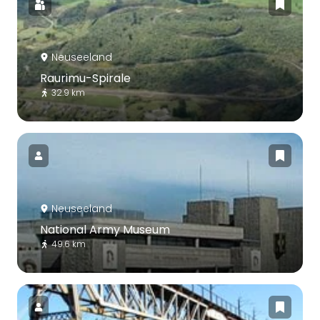
Neuseeland
Raurimu-Spirale
32.9 km
Neuseeland
National Army Museum
49.6 km