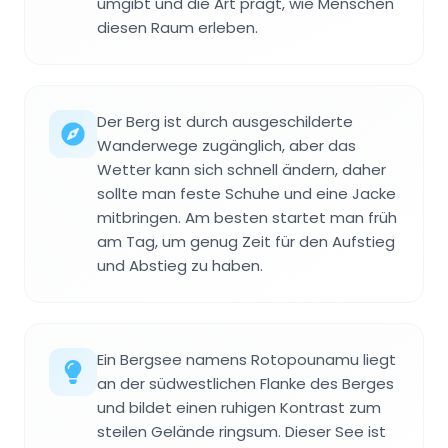
umgibt und die Art prägt, wie Menschen
diesen Raum erleben.
Der Berg ist durch ausgeschilderte
Wanderwege zugänglich, aber das
Wetter kann sich schnell ändern, daher
sollte man feste Schuhe und eine Jacke
mitbringen. Am besten startet man früh
am Tag, um genug Zeit für den Aufstieg
und Abstieg zu haben.
Ein Bergsee namens Rotopounamu liegt
an der südwestlichen Flanke des Berges
und bildet einen ruhigen Kontrast zum
steilen Gelände ringsum. Dieser See ist