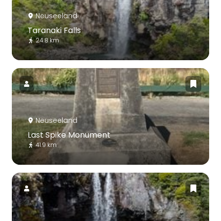
Neuseeland
Taranaki Falls
24.8 km
Neuseeland
Last Spike Monument
41.9 km