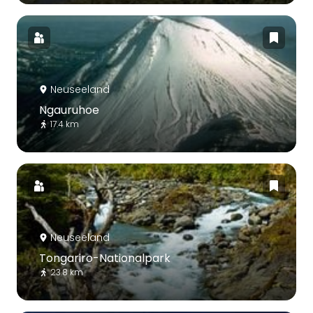
Neuseeland
Ngauruhoe
17.4 km
Neuseeland
Tongariro-Nationalpark
23.8 km