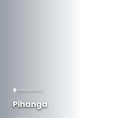
Neuseeland
Pihanga