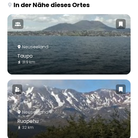
In der Nähe dieses Ortes
Neuseeland
Taupo
31.9 km
Neuseeland
Ruapehu
32 km