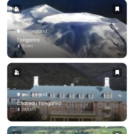
Neuseeland
Tongariro
15.1 km
Neuseeland
Chateau Tongariro
26.5 km