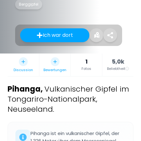
Berggipfel
Ich war dort
1
5,0k
Fotos
Beliebtheit
Discussion
Bewertungen
Pihanga
,
Vulkanischer Gipfel im
Tongariro-Nationalpark,
Neuseeland.
Pihanga ist ein vulkanischer Gipfel, der
1.326 Meter über dem Meeresspiegel