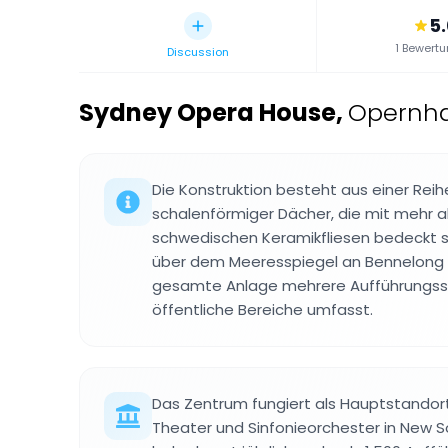
5
1 Bewert
Discussion
Sydney Opera House
,
Opernha
Die Konstruktion besteht aus einer Reih
schalenförmiger Dächer, die mit mehr als
schwedischen Keramikfliesen bedeckt s
über dem Meeresspiegel an Bennelong P
gesamte Anlage mehrere Aufführungssä
öffentliche Bereiche umfasst.
Das Zentrum fungiert als Hauptstandort 
Theater und Sinfonieorchester in New 