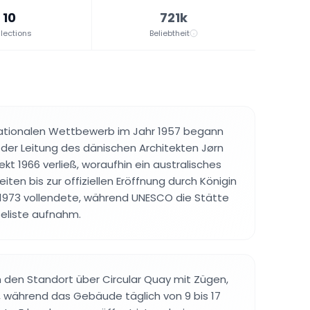
10
721k
lections
Beliebtheit
ationalen Wettbewerb im Jahr 1957 begann
 der Leitung des dänischen Architekten Jørn
ekt 1966 verließ, woraufhin ein australisches
ten bis zur offiziellen Eröffnung durch Königin
hr 1973 vollendete, während UNESCO die Stätte
beliste aufnahm.
 den Standort über Circular Quay mit Zügen,
 während das Gebäude täglich von 9 bis 17