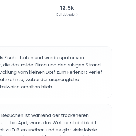
12,5k
Beliebtheit
ls Fischerhafen und wurde später von
, die das milde Klima und den ruhigen Strand
icklung vom kleinen Dorf zum Ferienort verlief
Jahrzehnte, wobei der ursprüngliche
teilweise erhalten blieb.
m Besuchen ist während der trockeneren
r bis April, wenn das Wetter stabil bleibt.
ht zu Fuß erkundbar, und es gibt viele lokale