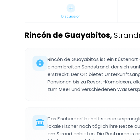
Discussion
Rincón de Guayabitos
,
Strandr
Rincón de Guayabitos ist ein Küstenort a
einem breiten Sandstrand, der sich sa
erstreckt. Der Ort bietet Unterkunftsa
Pensionen bis zu Resort-Komplexen, al
zum Meer und verschiedenen Wasserspo
Das Fischerdorf behält seinen ursprüngl
lokale Fischer noch täglich ihre Netze 
am Strand anbieten. Die Restaurants a