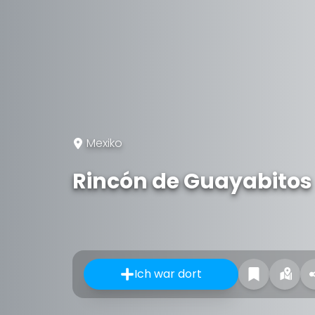
Mexiko
Rincón de Guayabitos
Ich war dort