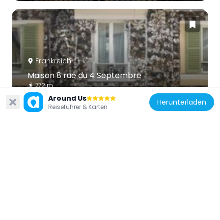
Frankreich
Maison 8 rue du 4 Septembre
772 m
Around Us
Herunterladen
Reiseführer & Karten
Frankreich
Rueil-Malmaison Saint-Pierre-Saint-Paul
767 m