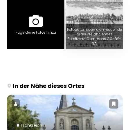
Fotoautor: scan d'un recueil de
Füge deine Fotos hinzu
gravures anciennes
Fotolizenz: Commons CC-BY-
SA
In der Nähe dieses Ortes
Frankreich