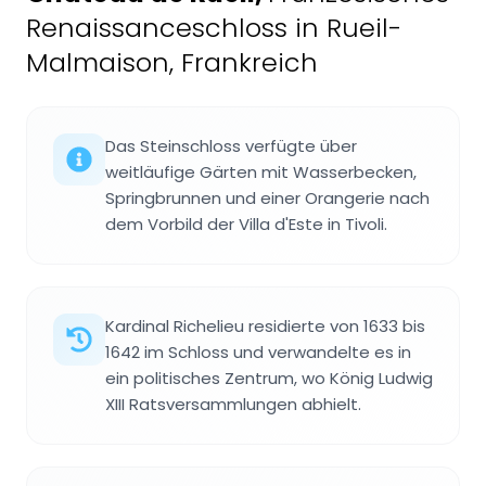
Renaissanceschloss in Rueil-
Malmaison, Frankreich
Das Steinschloss verfügte über
weitläufige Gärten mit Wasserbecken,
Springbrunnen und einer Orangerie nach
dem Vorbild der Villa d'Este in Tivoli.
Kardinal Richelieu residierte von 1633 bis
1642 im Schloss und verwandelte es in
ein politisches Zentrum, wo König Ludwig
XIII Ratsversammlungen abhielt.