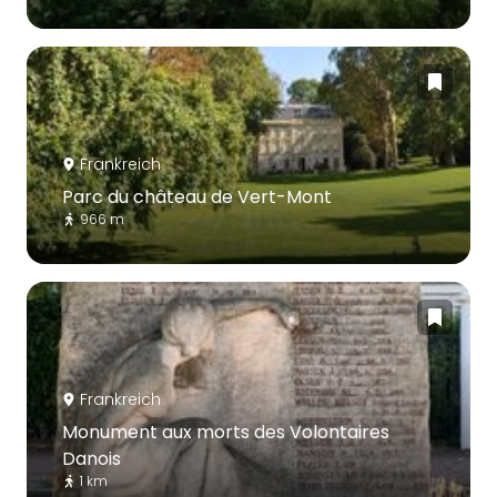
Frankreich
Parc du château de Vert-Mont
966 m
Frankreich
Monument aux morts des Volontaires
Danois
1 km