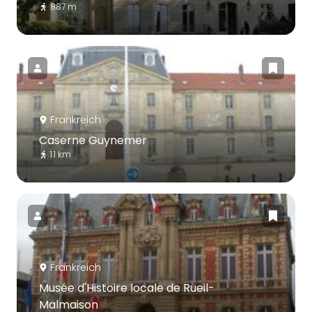
887 m
Frankreich
Caserne Guynemer
1.1 km
Frankreich
Musée d'Histoire locale de Rueil-
Malmaison