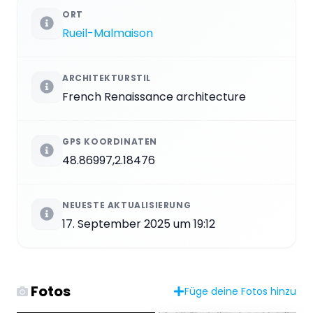
ORT
Rueil-Malmaison
ARCHITEKTURSTIL
French Renaissance architecture
GPS KOORDINATEN
48.86997,2.18476
NEUESTE AKTUALISIERUNG
17. September 2025 um 19:12
Fotos
Füge deine Fotos hinzu