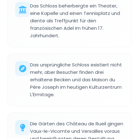
Das Schloss beherbergte ein Theater,
eine Kapelle und einen Tennisplatz und
diente als Treffpunkt für den
französischen Adel im frühen 17.
Jahrhundert.
Das ursprüngliche Schloss existiert nicht
mehr, aber Besucher finden drei
erhaltene Becken und das Maison du
Père Joseph im heutigen Kulturzentrum
L'Ermitage.
Die Gärten des Château de Rueil gingen
Vaux-le-Vicomte und Versailles voraus
und beeinflussten deren Gestaltung,