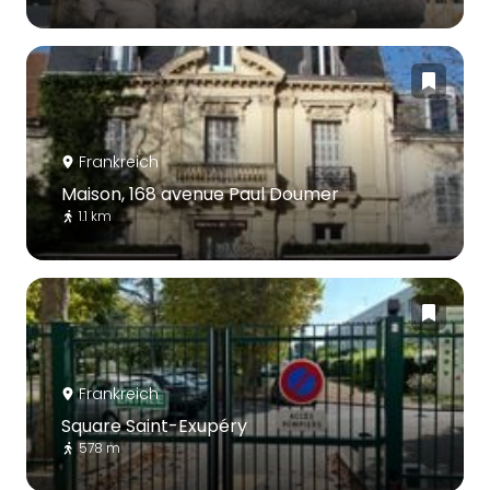
Frankreich
Maison, 168 avenue Paul Doumer
1.1 km
Frankreich
Square Saint-Exupéry
578 m