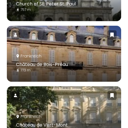
Church of St. Peter St. Paul
757 m
Frankreich
Château de Bois-Préau
773 m
Frankreich
Château de Vert-Mont