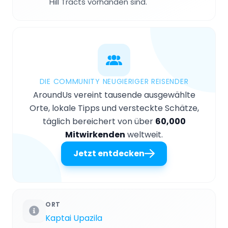
Hill Tracts vorhanden sind.
DIE COMMUNITY NEUGIERIGER REISENDER
AroundUs vereint tausende ausgewählte
Orte, lokale Tipps und versteckte Schätze,
täglich bereichert von über
60,000
Mitwirkenden
weltweit.
Jetzt entdecken
ORT
Kaptai Upazila