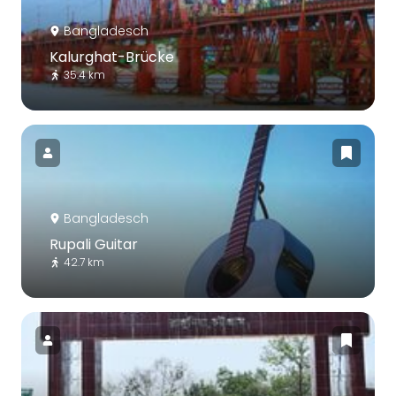
Bangladesch
Kalurghat-Brücke
35.4 km
Bangladesch
Rupali Guitar
42.7 km