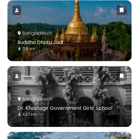
Bangladesch
Buddha Dhatu Jadi
31.5 km
Bangladesch
Dr. Khastagir Government Girls' School
42.7 km