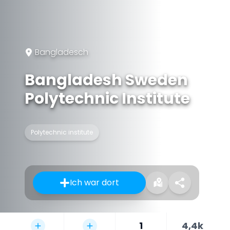
Bangladesch
Bangladesh Sweden
Polytechnic Institute
Polytechnic institute
Ich war dort
1
4,4k