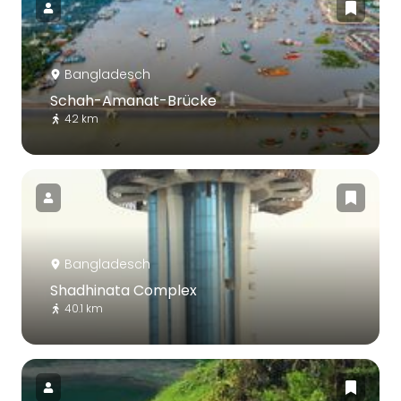
Bangladesch
Schah-Amanat-Brücke
42 km
Bangladesch
Shadhinata Complex
40.1 km