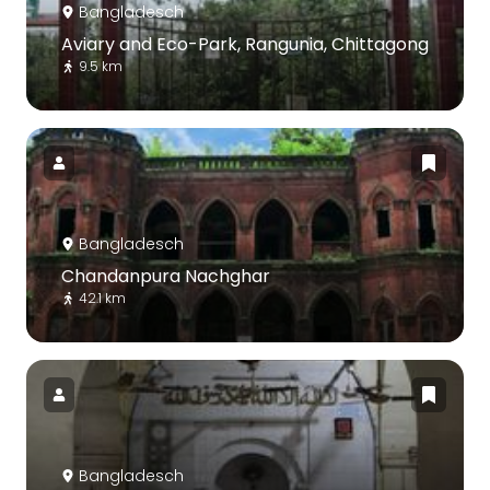
Bangladesch
Aviary and Eco-Park, Rangunia, Chittagong
9.5 km
Bangladesch
Chandanpura Nachghar
42.1 km
Bangladesch