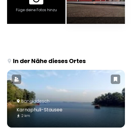
Füge deine Fotos hinzu
In der Nähe dieses Ortes
Bangladesch
Karnaphuli-Stausee
2 km