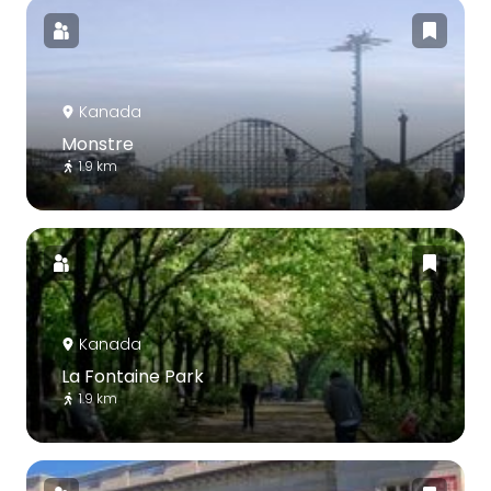
Kanada
Monstre
1.9 km
Kanada
La Fontaine Park
1.9 km