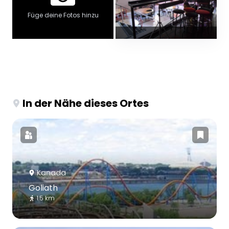
Füge deine Fotos hinzu
In der Nähe dieses Ortes
Kanada
Goliath
1.5 km