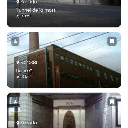
Kanada
Tunnel de la mort
1.9 km
Kanada
Usine C
1.9 km
Kanada