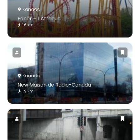
Kanada
Ednör – L'Attaque
1.6 km
Kanada
New Maison de Radio-Canada
1.9 km