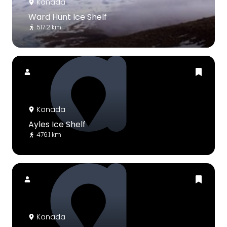
Kanada
Ward Hunt Ice Shelf
517.2 km
Kanada
Ayles Ice Shelf
476.1 km
Kanada