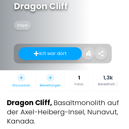
Dragon Cliff
Klippe
Ich war dort
1
1,3k
Fotos
Beliebtheit
Discussion
Bewertungen
Dragon Cliff
,
Basaltmonolith auf
der Axel-Heiberg-Insel, Nunavut,
Kanada.