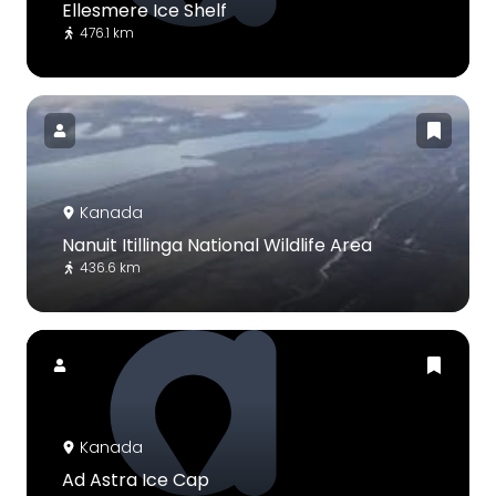
Ellesmere Ice Shelf
476.1 km
Kanada
Nanuit Itillinga National Wildlife Area
436.6 km
Kanada
Ad Astra Ice Cap