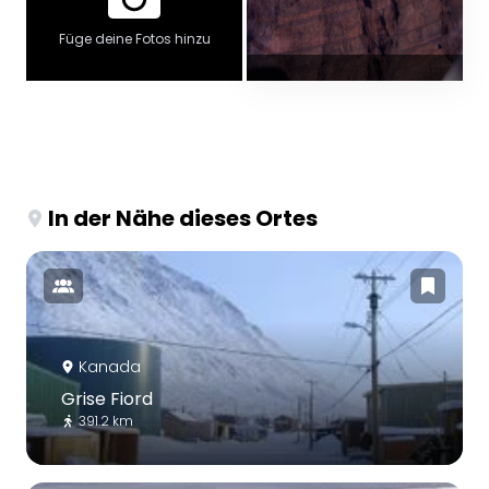
Füge deine Fotos hinzu
In der Nähe dieses Ortes
Kanada
Grise Fiord
391.2 km