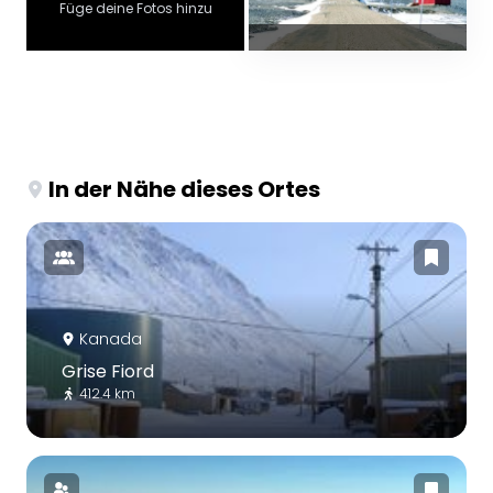
Füge deine Fotos hinzu
In der Nähe dieses Ortes
Kanada
Grise Fiord
412.4 km