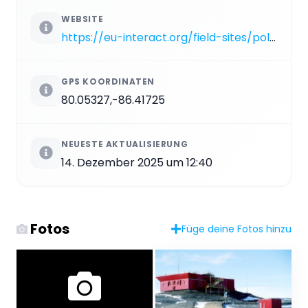
WEBSITE
https://eu-interact.org/field-sites/polar-environment-atmospheric-research-laboratory-pearl
GPS KOORDINATEN
80.05327,-86.41725
NEUESTE AKTUALISIERUNG
14. Dezember 2025 um 12:40
Fotos
Füge deine Fotos hinzu