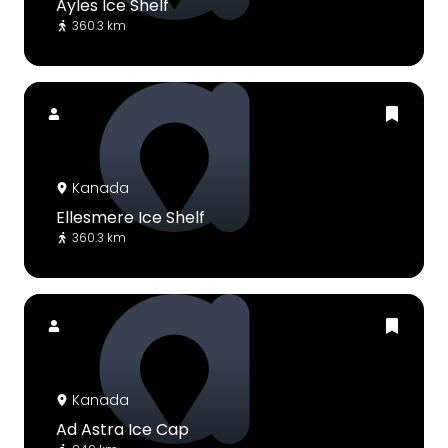
Ayles Ice Shelf
360.3 km
Kanada
Ellesmere Ice Shelf
360.3 km
Kanada
Ad Astra Ice Cap