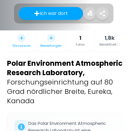
Ich war dort
1
1,8k
Fotos
Beliebtheit
Discussion
Bewertungen
Polar Environment Atmospheric
Research Laboratory
,
Forschungseinrichtung auf 80
Grad nördlicher Breite, Eureka,
Kanada
Das Polar Environment Atmospheric
Research Laboratory ist eine