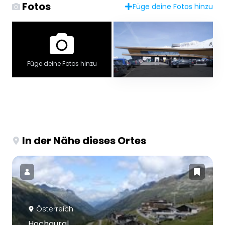
Fotos
Füge deine Fotos hinzu
Füge deine Fotos hinzu
In der Nähe dieses Ortes
Österreich
Hochgurgl