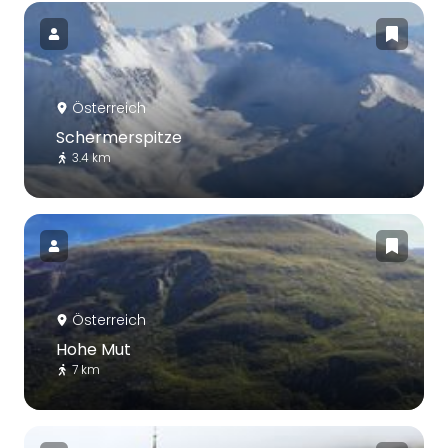
Österreich
Schermerspitze
3.4 km
Österreich
Hohe Mut
7 km