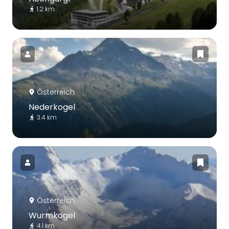
1.2 km
Österreich
Nederkogel
3.4 km
Österreich
Wurmkogel
4.1 km