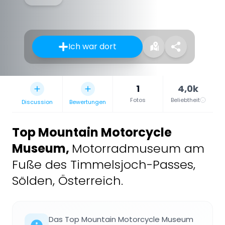
Ich war dort
1
4,0k
Fotos
Beliebtheit
Discussion
Bewertungen
Top Mountain Motorcycle
Museum
,
Motorradmuseum am
Fuße des Timmelsjoch-Passes,
Sölden, Österreich.
Das Top Mountain Motorcycle Museum