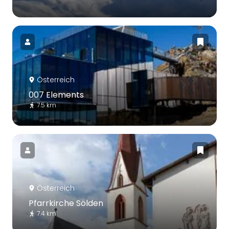
Österreich
007 Elements
7.5 km
Österreich
Pfarrkirche Sölden
7.4 km