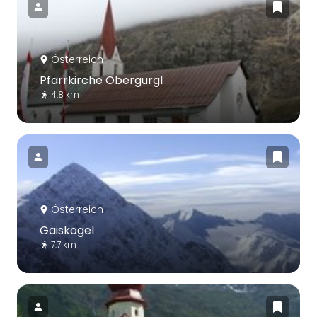
Österreich
Pfarrkirche Obergurgl
4.8 km
Österreich
Gaiskogel
7.7 km