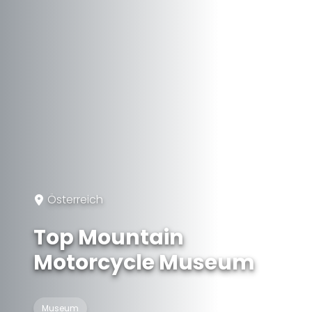
Österreich
Top Mountain
Motorcycle Museum
Museum