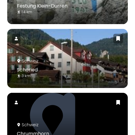
Festung Klein-Durren
1.4 km
Schweiz
Schoried
3 km
Schweiz
Chrummhorn