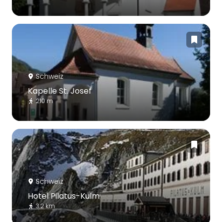
Schweiz
Kapelle St. Josef
210 m
Schweiz
Hotel Pilatus-Kulm
3.2 km