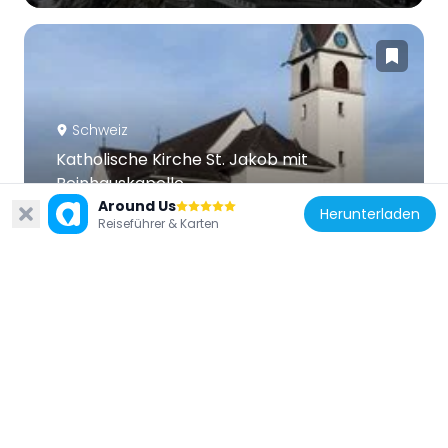
Schweiz
Katholische Kirche St. Jakob mit
Beinhauskapelle
3.2 km
Around Us
Herunterladen
Reiseführer & Karten
Schweiz
Esel
3.1 km