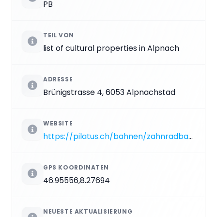
PB
TEIL VON
list of cultural properties in Alpnach
ADRESSE
Brünigstrasse 4, 6053 Alpnachstad
WEBSITE
https://pilatus.ch/bahnen/zahnradbahn
GPS KOORDINATEN
46.95556,8.27694
NEUESTE AKTUALISIERUNG