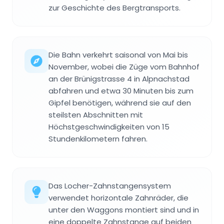
zur Geschichte des Bergtransports.
Die Bahn verkehrt saisonal von Mai bis
November, wobei die Züge vom Bahnhof
an der Brünigstrasse 4 in Alpnachstad
abfahren und etwa 30 Minuten bis zum
Gipfel benötigen, während sie auf den
steilsten Abschnitten mit
Höchstgeschwindigkeiten von 15
Stundenkilometern fahren.
Das Locher-Zahnstangensystem
verwendet horizontale Zahnräder, die
unter den Waggons montiert sind und in
eine doppelte Zahnstange auf beiden