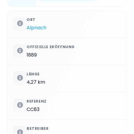
ORT
Alpnach
OFFIZIELLE ERÖFFNUNG
1889
LÄNGE
4,27 km
REFERENZ
CC83
BETREIBER