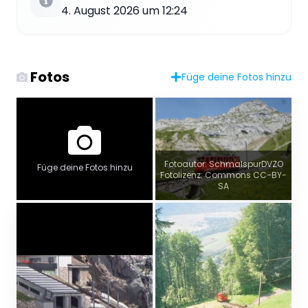
4. August 2026 um 12:24
Fotos
Füge deine Fotos hinzu
Fotoautor: SchmalspurDVZO
Füge deine Fotos hinzu
Fotolizenz: Commons CC-BY-
SA