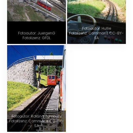
Fotoautor: Hullie
Fotoautor: JuergenG
Fotolizenz: Commons CC-BY-
Fotolizenz: GFDL
SA
Fotoautor: Roland Zumbühl
Fotolizenz: Commons CC-BY-
SA