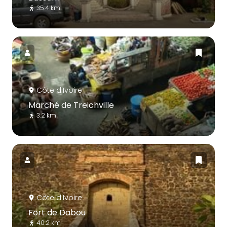
35.4 km
Côte d'Ivoire
Marché de Treichville
3.2 km
Côte d'Ivoire
Fort de Dabou
40.2 km