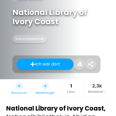
National Library of
Ivory Coast
Nationalbibliothek
Ich war dort
1
2,3k
Fotos
Beliebtheit
Discussion
Bewertungen
National Library of Ivory Coast
,