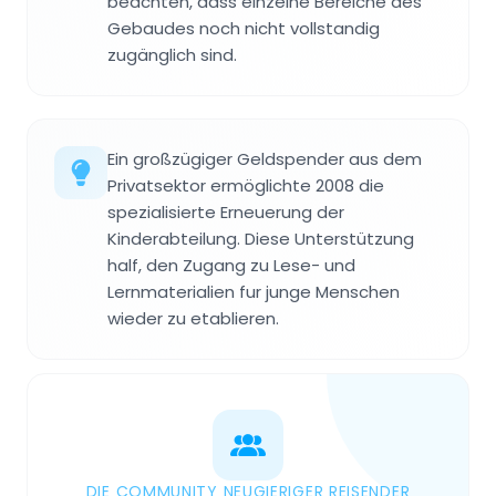
beachten, dass einzelne Bereiche des
Gebaudes noch nicht vollstandig
zugänglich sind.
Ein großzügiger Geldspender aus dem
Privatsektor ermöglichte 2008 die
spezialisierte Erneuerung der
Kinderabteilung. Diese Unterstützung
half, den Zugang zu Lese- und
Lernmaterialien fur junge Menschen
wieder zu etablieren.
DIE COMMUNITY NEUGIERIGER REISENDER