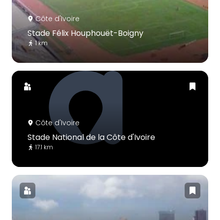
Côte d'Ivoire
Stade Félix Houphouët-Boigny
1 km
Côte d'Ivoire
Stade National de la Côte d'Ivoire
17.1 km