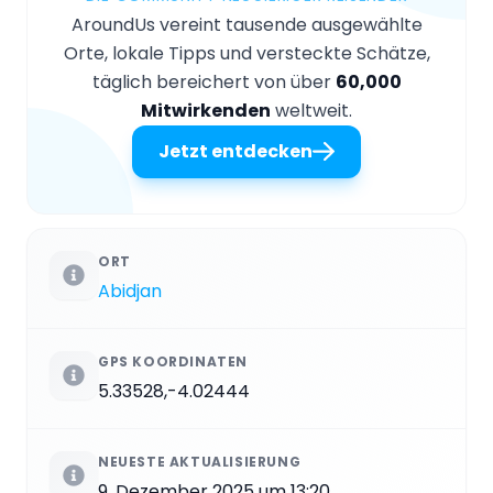
AroundUs vereint tausende ausgewählte
Orte, lokale Tipps und versteckte Schätze,
täglich bereichert von über
60,000
Mitwirkenden
weltweit.
Jetzt entdecken
ORT
Abidjan
GPS KOORDINATEN
5.33528,-4.02444
NEUESTE AKTUALISIERUNG
9. Dezember 2025 um 13:20