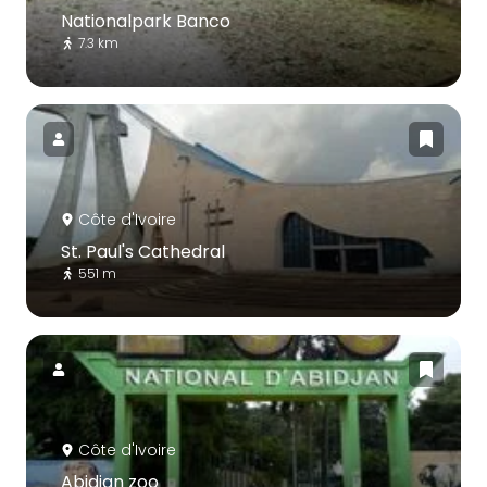
Nationalpark Banco
7.3 km
Côte d'Ivoire
St. Paul's Cathedral
551 m
Côte d'Ivoire
Abidjan zoo