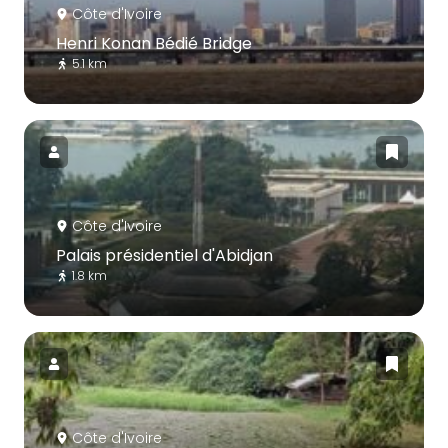
Côte d'Ivoire
Henri Konan Bédié Bridge
5.1 km
Côte d'Ivoire
Palais présidentiel d'Abidjan
1.8 km
Côte d'Ivoire