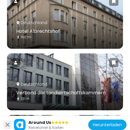
Deutschland
Hotel Albrechtshof
160 m
Deutschland
Verband der Landwirtschaftskammern
131 m
Around Us
Herunterladen
Reiseführer & Karten