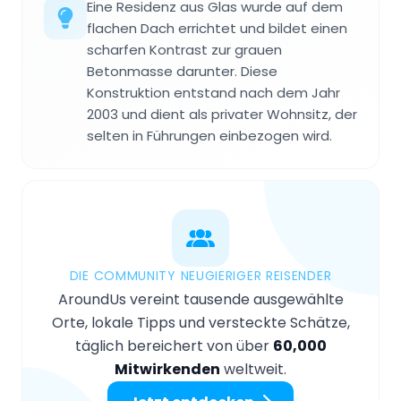
Eine Residenz aus Glas wurde auf dem
flachen Dach errichtet und bildet einen
scharfen Kontrast zur grauen
Betonmasse darunter. Diese
Konstruktion entstand nach dem Jahr
2003 und dient als privater Wohnsitz, der
selten in Führungen einbezogen wird.
DIE COMMUNITY NEUGIERIGER REISENDER
AroundUs vereint tausende ausgewählte
Orte, lokale Tipps und versteckte Schätze,
täglich bereichert von über
60,000
Mitwirkenden
weltweit.