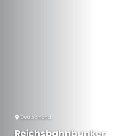
Deutschland
Reichsbahnbunker