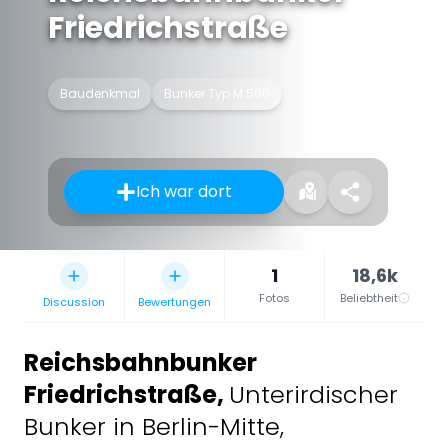
Friedrichstraße
Baudenkmal
Bunker Typ M 500
Ich war dort
1
18,6k
Fotos
Beliebtheit
Discussion
Bewertungen
Reichsbahnbunker
Friedrichstraße
,
Unterirdischer
Bunker in Berlin-Mitte,