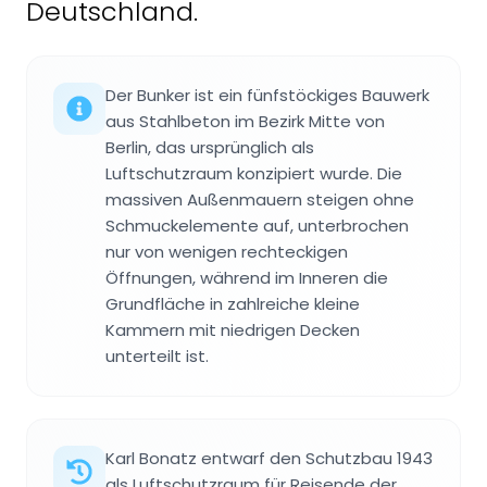
Deutschland.
Der Bunker ist ein fünfstöckiges Bauwerk
aus Stahlbeton im Bezirk Mitte von
Berlin, das ursprünglich als
Luftschutzraum konzipiert wurde. Die
massiven Außenmauern steigen ohne
Schmuckelemente auf, unterbrochen
nur von wenigen rechteckigen
Öffnungen, während im Inneren die
Grundfläche in zahlreiche kleine
Kammern mit niedrigen Decken
unterteilt ist.
Karl Bonatz entwarf den Schutzbau 1943
als Luftschutzraum für Reisende der