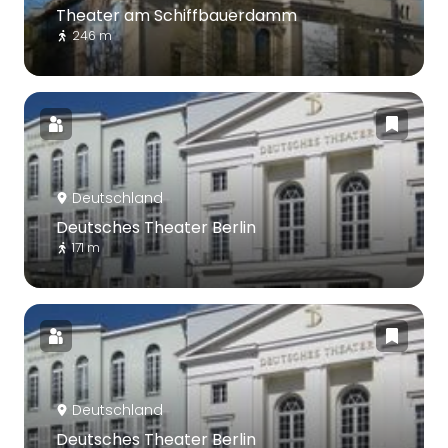
Theater am Schiffbauerdamm
246 m
Deutschland
Deutsches Theater Berlin
171 m
Deutschland
Deutsches Theater Berlin