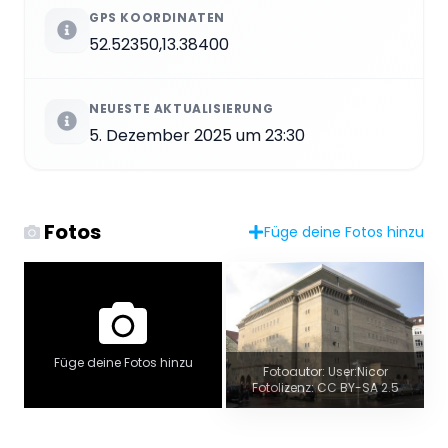
GPS KOORDINATEN
52.52350,13.38400
NEUESTE AKTUALISIERUNG
5. Dezember 2025 um 23:30
Fotos
Füge deine Fotos hinzu
Füge deine Fotos hinzu
Fotoautor: User:Nicor
Fotolizenz: CC BY-SA 2.5