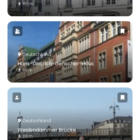
160 m
Deutschland
Hans-Dietrich-Genscher-Haus
89 m
Deutschland
Weidendammer Brücke
313 m