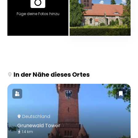
Füge deine Fotos hinzu
In der Nähe dieses Ortes
Deutschland
Grunewald Tower
1.4 km