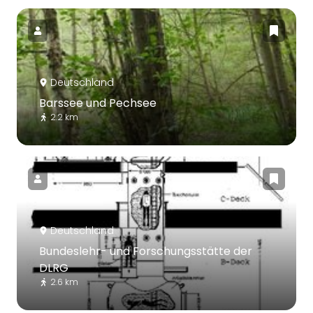
Deutschland
Barssee und Pechsee
2.2 km
Deutschland
Bundeslehr- und Forschungsstätte der
DLRG
2.6 km