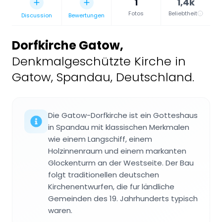
1
1,4k
Fotos
Beliebtheit
Discussion
Bewertungen
Dorfkirche Gatow
,
Denkmalgeschützte Kirche in
Gatow, Spandau, Deutschland.
Die Gatow-Dorfkirche ist ein Gotteshaus
in Spandau mit klassischen Merkmalen
wie einem Langschiff, einem
Holzinnenraum und einem markanten
Glockenturm an der Westseite. Der Bau
folgt traditionellen deutschen
Kirchenentwurfen, die fur ländliche
Gemeinden des 19. Jahrhunderts typisch
waren.