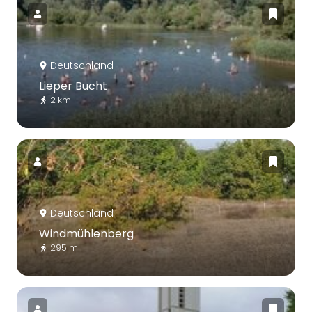
Deutschland
Lieper Bucht
2 km
Deutschland
Windmühlenberg
295 m