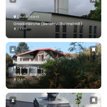
Deutschland
Gnadenkirche (Berlin-Wilhelmstadt)
2.8 km
Deutschland
Haus Dr. Baensch
1.9 km