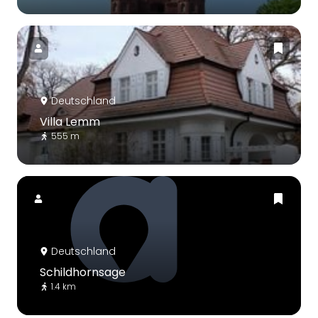
Deutschland
Villa Lemm
555 m
Deutschland
Schildhornsage
1.4 km