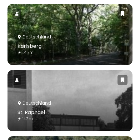
Deutschland
Karlsberg
1.4 km
Deutschland
St. Raphael
147 m