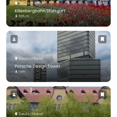
Deutschland
Killesbergbahn Stuttgart
635 m
Deutschland
Porsche Design Tower
1 km
Deutschland