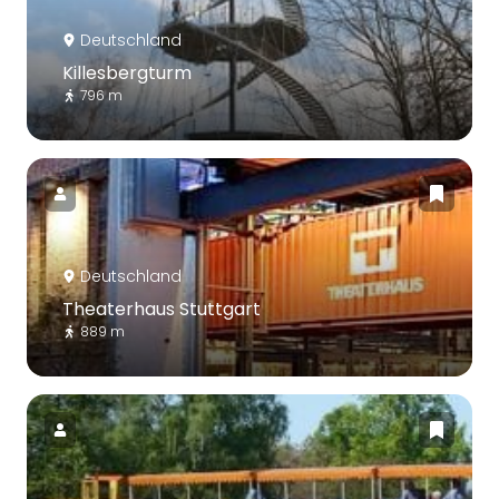
Deutschland
Killesbergturm
796 m
Deutschland
Theaterhaus Stuttgart
889 m