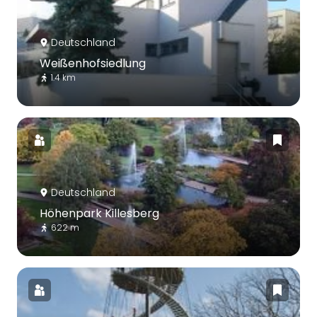
Deutschland
Weißenhofsiedlung
1.4 km
Deutschland
Höhenpark Killesberg
622 m