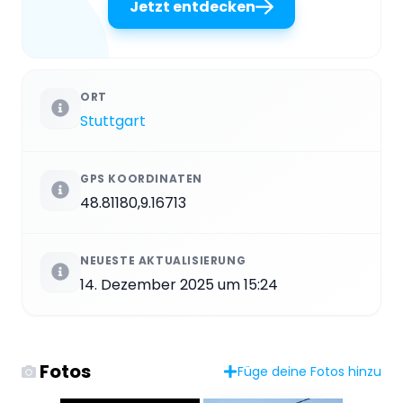
Jetzt entdecken
ORT
Stuttgart
GPS KOORDINATEN
48.81180,9.16713
NEUESTE AKTUALISIERUNG
14. Dezember 2025 um 15:24
Fotos
Füge deine Fotos hinzu