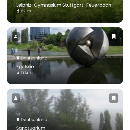
Leibniz-Gymnasium Stuttgart-Feuerbach
821 m
Deutschland
Egelsee
1.3 km
Deutschland
Sanctuarium