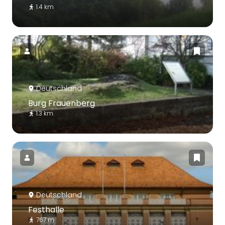
1.4 km
Deutschland
Burg Frauenberg
1.3 km
Deutschland
Festhalle
767 m