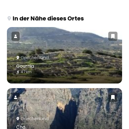
In der Nähe dieses Ortes
Griechenland
Gournia
4.7 km
Griechenland
Cha