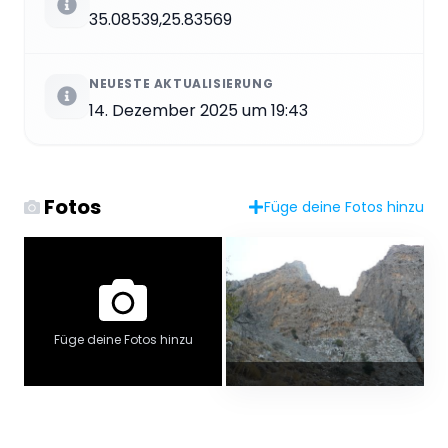
35.08539,25.83569
NEUESTE AKTUALISIERUNG
14. Dezember 2025 um 19:43
Fotos
Füge deine Fotos hinzu
Füge deine Fotos hinzu