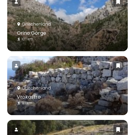
Griechenland
Orino Gorge
10.1 km
Griechenland
Vrokastro
9.1 km