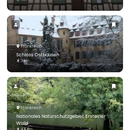
Frankreich
Schloss Osthausen
3 km
Frankreich
Nationales Naturschutzgebiet Ersteiner
Wald
4.8 km