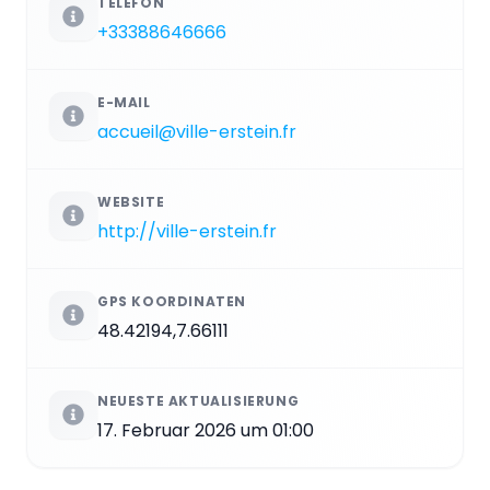
TELEFON
+33388646666
E-MAIL
accueil@ville-erstein.fr
WEBSITE
http://ville-erstein.fr
GPS KOORDINATEN
48.42194,7.66111
NEUESTE AKTUALISIERUNG
17. Februar 2026 um 01:00