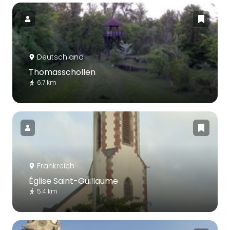
Deutschland
Thomasschollen
6.7 km
Frankreich
Église Saint-Guillaume
5.4 km