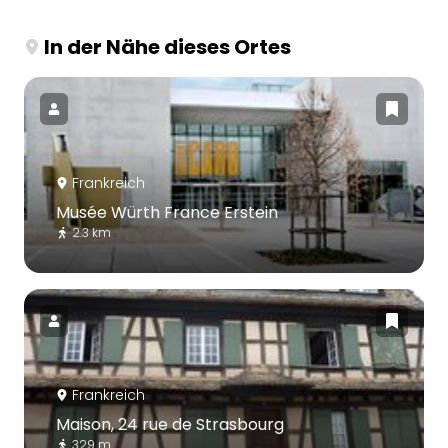
In der Nähe dieses Ortes
Frankreich
Musée Würth France Erstein
2.3 km
Frankreich
Maison, 24 rue de Strasbourg
329 m