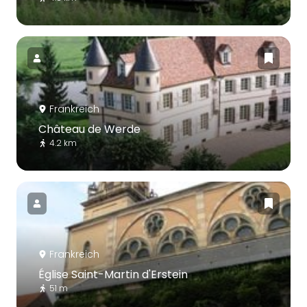
Frankreich
Château de Werde
4.2 km
Frankreich
Église Saint-Martin d'Erstein
51 m