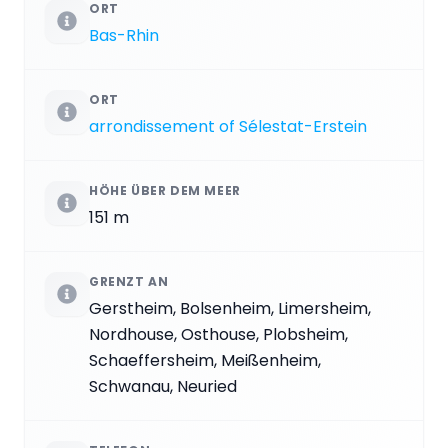
ORT
Bas-Rhin
ORT
arrondissement of Sélestat-Erstein
HÖHE ÜBER DEM MEER
151 m
GRENZT AN
Gerstheim, Bolsenheim, Limersheim,
Nordhouse, Osthouse, Plobsheim,
Schaeffersheim, Meißenheim,
Schwanau, Neuried