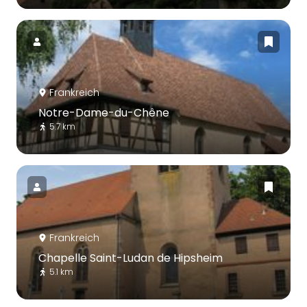
Frankreich
Notre-Dame-du-Chêne
5.7 km
Frankreich
Chapelle Saint-Ludan de Hipsheim
5.1 km