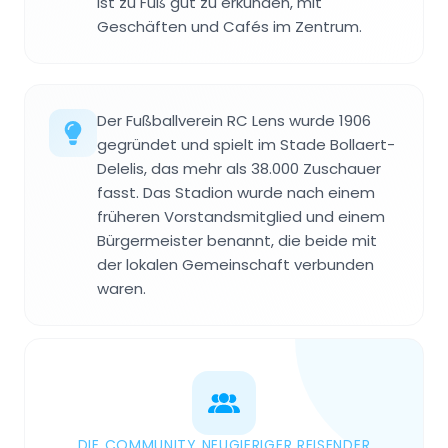
ist zu Fuß gut zu erkunden, mit
Geschäften und Cafés im Zentrum.
Der Fußballverein RC Lens wurde 1906
gegründet und spielt im Stade Bollaert-
Delelis, das mehr als 38.000 Zuschauer
fasst. Das Stadion wurde nach einem
früheren Vorstandsmitglied und einem
Bürgermeister benannt, die beide mit
der lokalen Gemeinschaft verbunden
waren.
DIE COMMUNITY NEUGIERIGER REISENDER