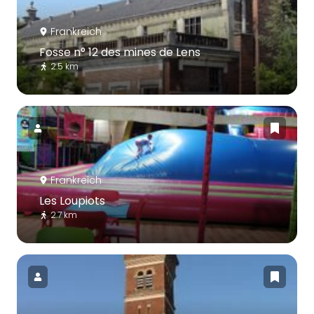
Frankreich
Fosse n° 12 des mines de Lens
2.5 km
Frankreich
Les Loupiots
2.7 km