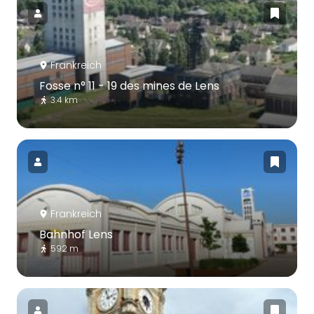
Frankreich
Fosse n° 11 - 19 des mines de Lens
3.4 km
Frankreich
Bahnhof Lens
592 m