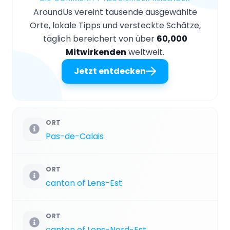
AroundUs vereint tausende ausgewählte
Orte, lokale Tipps und versteckte Schätze,
täglich bereichert von über
60,000
Mitwirkenden
weltweit.
Jetzt entdecken
ORT
Pas-de-Calais
ORT
canton of Lens-Est
ORT
canton of Lens-Nord-Est