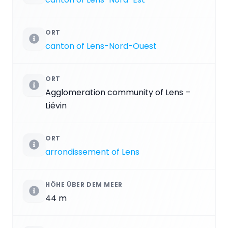
ORT
canton of Lens-Nord-Ouest
ORT
Agglomeration community of Lens –
Liévin
ORT
arrondissement of Lens
HÖHE ÜBER DEM MEER
44 m