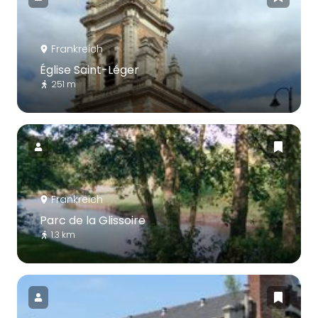
Frankreich
Église Saint-Léger
251 m
Frankreich
Parc de la Glissoire
1.3 km