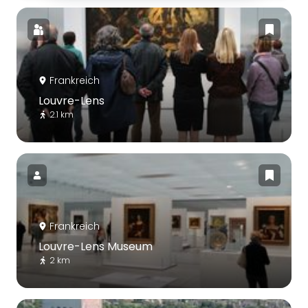
Frankreich
Louvre-Lens
2.1 km
Frankreich
Louvre-Lens Museum
2 km