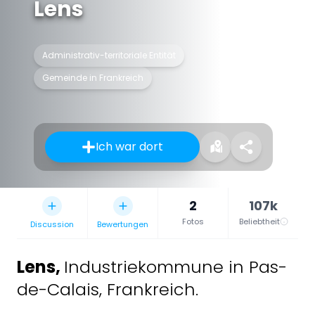
Lens
Administrativ-territoriale Entität
Gemeinde in Frankreich
Ich war dort
2
107k
Fotos
Beliebtheit
Discussion
Bewertungen
Lens
,
Industriekommune in Pas-
de-Calais, Frankreich.