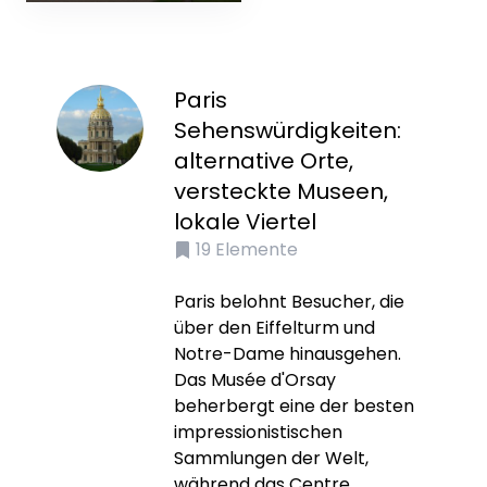
Paris
Sehenswürdigkeiten:
alternative Orte,
versteckte Museen,
lokale Viertel
19
Elemente
Paris belohnt Besucher, die
über den Eiffelturm und
Notre-Dame hinausgehen.
Das Musée d'Orsay
beherbergt eine der besten
impressionistischen
Sammlungen der Welt,
während das Centre