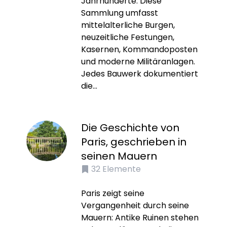
Jahrhunderte. Diese
Sammlung umfasst
mittelalterliche Burgen,
neuzeitliche Festungen,
Kasernen, Kommandoposten
und moderne Militäranlagen.
Jedes Bauwerk dokumentiert
die...
Die Geschichte von
Paris, geschrieben in
seinen Mauern
32
Elemente
Paris zeigt seine
Vergangenheit durch seine
Mauern: Antike Ruinen stehen