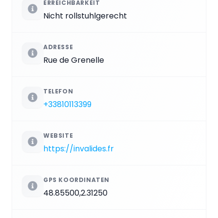
ERREICHBARKEIT
Nicht rollstuhlgerecht
ADRESSE
Rue de Grenelle
TELEFON
+33810113399
WEBSITE
https://invalides.fr
GPS KOORDINATEN
48.85500,2.31250