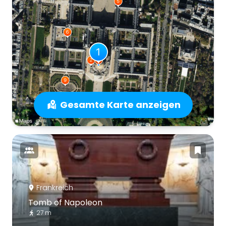
Gesamte Karte anzeigen
Frankreich
Tomb of Napoleon
27 m