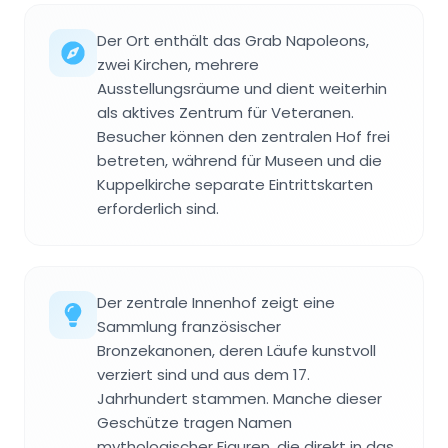
Der Ort enthält das Grab Napoleons,
zwei Kirchen, mehrere
Ausstellungsräume und dient weiterhin
als aktives Zentrum für Veteranen.
Besucher können den zentralen Hof frei
betreten, während für Museen und die
Kuppelkirche separate Eintrittskarten
erforderlich sind.
Der zentrale Innenhof zeigt eine
Sammlung französischer
Bronzekanonen, deren Läufe kunstvoll
verziert sind und aus dem 17.
Jahrhundert stammen. Manche dieser
Geschütze tragen Namen
mythologischer Figuren, die direkt in das