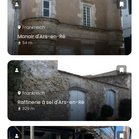
Frankreich
Manoir d'Ars-en-Ré
54 m
Frankreich
Raffinerie à sel d'Ars-en-Ré
329 m