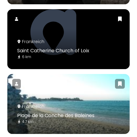
Frankreich
Saint Catherine Church of Loix
6 km
Frankreich
Plage de la Conche des Baleines
4.7 km