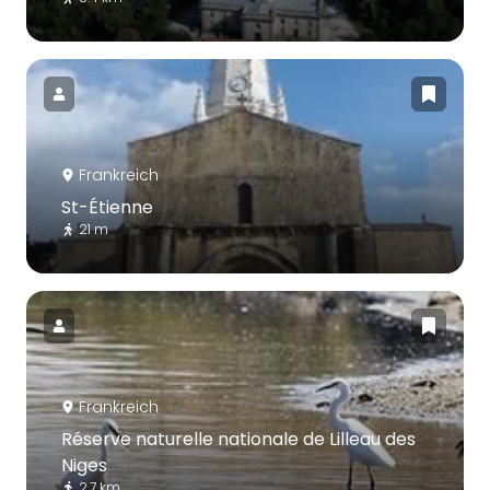
Frankreich
St-Étienne
21 m
Frankreich
Réserve naturelle nationale de Lilleau des
Niges
2.7 km