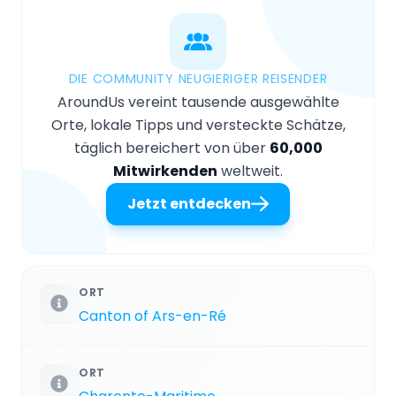
DIE COMMUNITY NEUGIERIGER REISENDER
AroundUs vereint tausende ausgewählte
Orte, lokale Tipps und versteckte Schätze,
täglich bereichert von über
60,000
Mitwirkenden
weltweit.
Jetzt entdecken
ORT
Canton of Ars-en-Ré
ORT