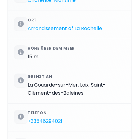
Charente-Maritime
ORT
Arrondissement of La Rochelle
HÖHE ÜBER DEM MEER
15 m
GRENZT AN
La Couarde-sur-Mer, Loix, Saint-
Clément-des-Baleines
TELEFON
+33546294021