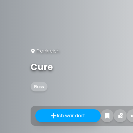
Frankreich
Cure
Fluss
Ich war dort