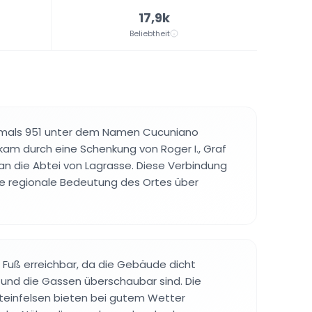
17,9k
Beliebtheit
tmals 951 unter dem Namen Cucuniano
am durch eine Schenkung von Roger I., Graf
n die Abtei von Lagrasse. Diese Verbindung
ie regionale Bedeutung des Ortes über
zu Fuß erreichbar, da die Gebäude dicht
 und die Gassen überschaubar sind. Die
teinfelsen bieten bei gutem Wetter