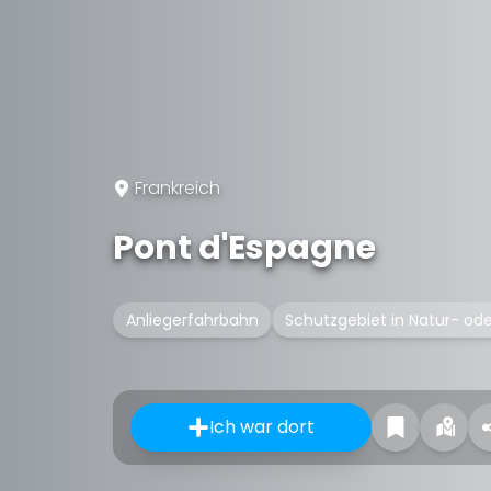
Frankreich
Pont d'Espagne
Anliegerfahrbahn
Schutzgebiet in Natur- od
Ich war dort