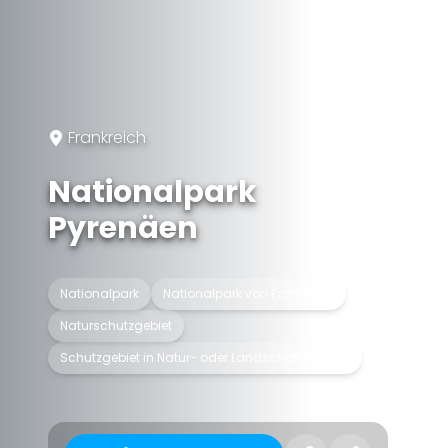
Frankreich
Nationalpark
Pyrenäen
Nationalpark
Nationalpark von Frankreich
Naturschutzgebiet
Schutzgebiet in Natur- oder Landschaftsschutz