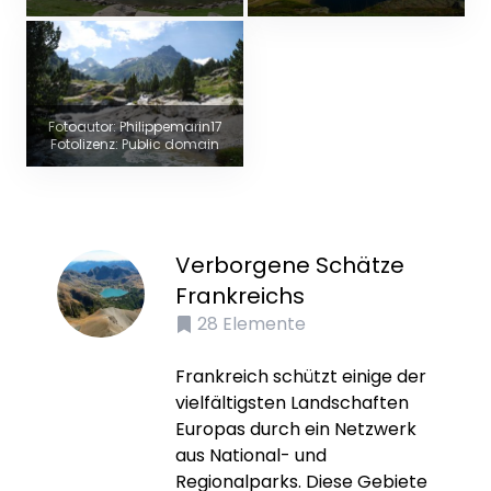
Fotoautor: Philippemarin17
Fotolizenz: Public domain
Verborgene Schätze
Frankreichs
28
Elemente
Frankreich schützt einige der
vielfältigsten Landschaften
Europas durch ein Netzwerk
aus National- und
Regionalparks. Diese Gebiete