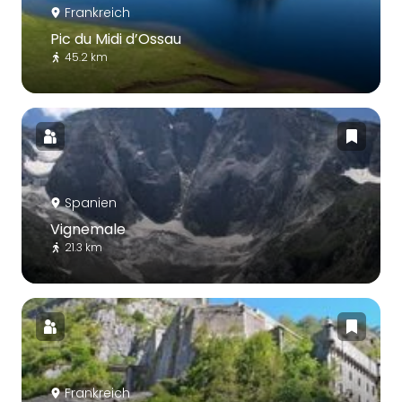
Frankreich
Pic du Midi d’Ossau
45.2 km
Spanien
Vignemale
21.3 km
Frankreich