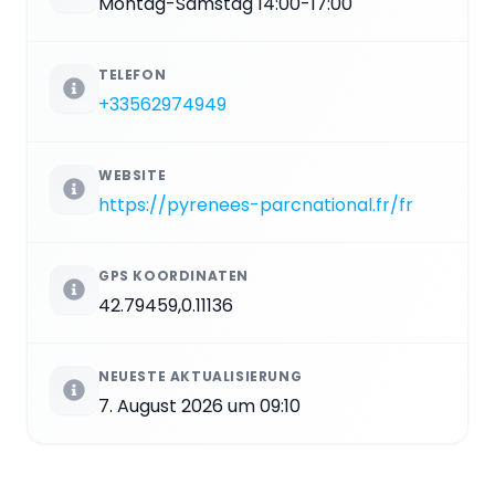
Montag-Samstag 14:00-17:00
TELEFON
+33562974949
WEBSITE
https://pyrenees-parcnational.fr/fr
GPS KOORDINATEN
42.79459,0.11136
NEUESTE AKTUALISIERUNG
7. August 2026 um 09:10