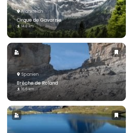
Frankreich
Cirque de Gavarnie
14.8 km
Spanien
Brèche de Roland
16.6 km