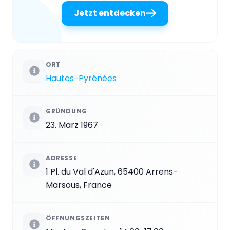
Jetzt entdecken
ORT
Hautes-Pyrénées
GRÜNDUNG
23. März 1967
ADRESSE
1 Pl. du Val d'Azun, 65400 Arrens-
Marsous, France
ÖFFNUNGSZEITEN