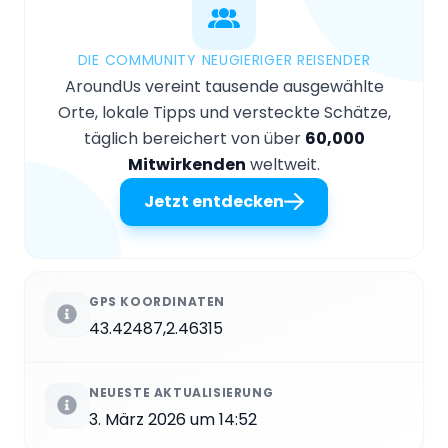
DIE COMMUNITY NEUGIERIGER REISENDER
AroundUs vereint tausende ausgewählte
Orte, lokale Tipps und versteckte Schätze,
täglich bereichert von über
60,000
Mitwirkenden
weltweit.
Jetzt entdecken
GPS KOORDINATEN
43.42487,2.46315
NEUESTE AKTUALISIERUNG
3. März 2026 um 14:52