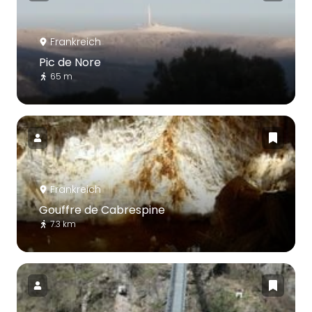
Frankreich
Pic de Nore
65 m
Frankreich
Gouffre de Cabrespine
7.3 km