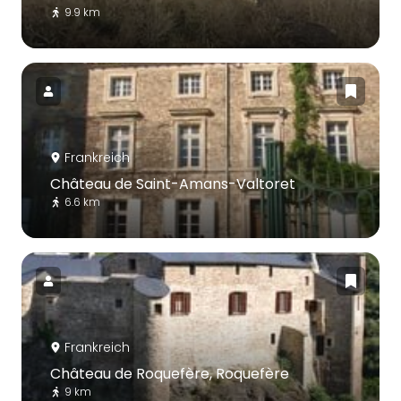
9.9 km
Frankreich
Château de Saint-Amans-Valtoret
6.6 km
Frankreich
Château de Roquefère, Roquefère
9 km