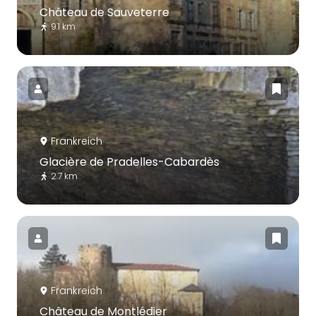
Château de Sauveterre
9.1 km
Frankreich
Glacière de Pradelles-Cabardès
2.7 km
Frankreich
Château de Montlédier