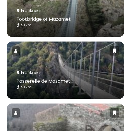
Frankreich
Footbridge of Mazamet
9.1 km
Frankreich
Passerelle de Mazamet
9.1 km