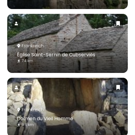
Frankreich
Église Saint-Sernin de Cubserviès
7.4 km
Frankreich
Dolmen du Vieil Homme
9.6 km