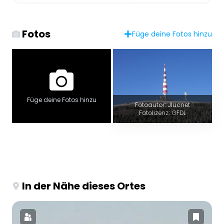
Fotos
Füge deine Fotos hinzu
Füge deine Fotos hinzu
Fotoautor: Jlucnet
Fotolizenz: GFDL
In der Nähe dieses Ortes