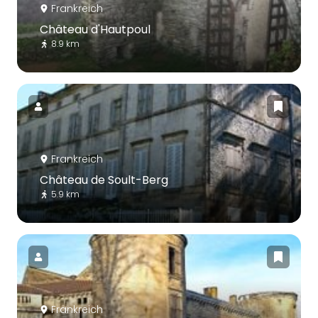
Frankreich
Château d'Hautpoul
8.9 km
Frankreich
Château de Soult-Berg
5.9 km
Frankreich