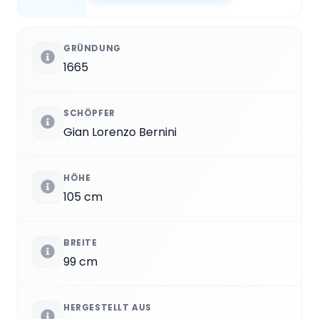
GRÜNDUNG
1665
SCHÖPFER
Gian Lorenzo Bernini
HÖHE
105 cm
BREITE
99 cm
HERGESTELLT AUS