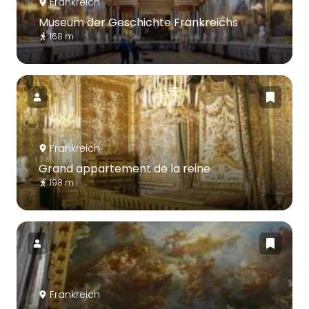
Frankreich
Museum der Geschichte Frankreichs
168 m
Frankreich
Grand appartement de la reine
198 m
Frankreich