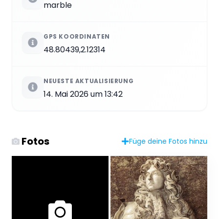
marble
GPS KOORDINATEN
48.80439,2.12314
NEUESTE AKTUALISIERUNG
14. Mai 2026 um 13:42
Fotos
Füge deine Fotos hinzu