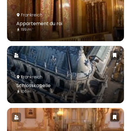
Frankreich
Appartement du roi
199 m
Frankreich
Schlosskapelle
106 m