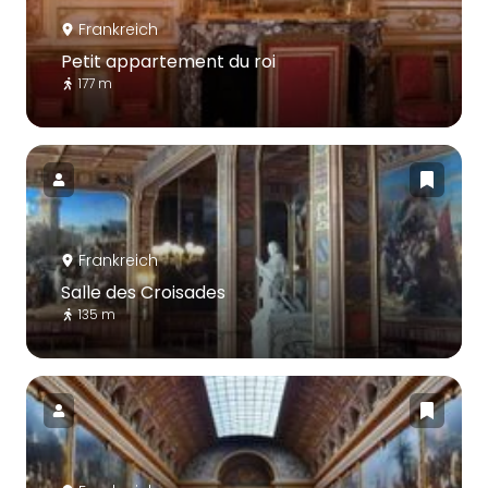
Frankreich
Petit appartement du roi
177 m
Frankreich
Salle des Croisades
135 m