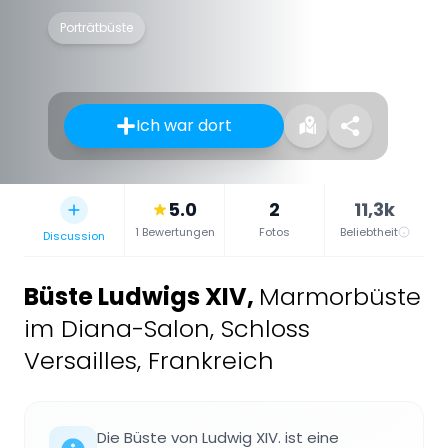
Porträtbüste
Ich war dort
5.0
2
11,3k
1 Bewertungen
Fotos
Beliebtheit
Discussion
Büste Ludwigs XIV
,
Marmorbüste
im Diana-Salon, Schloss
Versailles, Frankreich
Die Büste von Ludwig XIV. ist eine