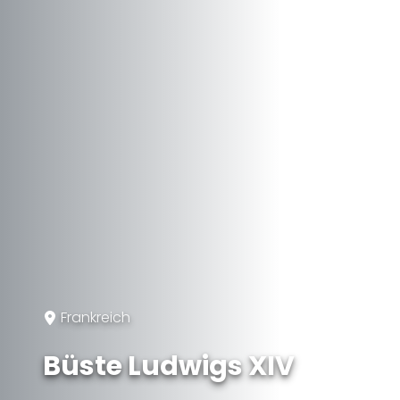
Frankreich
Büste Ludwigs XIV