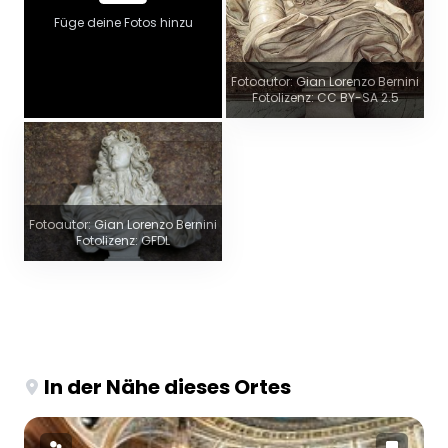
Füge deine Fotos hinzu
Fotoautor: Gian Lorenzo Bernini
Fotolizenz: CC BY-SA 2.5
Fotoautor: Gian Lorenzo Bernini
Fotolizenz: GFDL
In der Nähe dieses Ortes