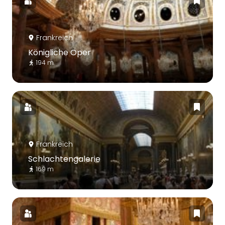
Frankreich
Königliche Oper
194 m
Frankreich
Schlachtengalerie
169 m