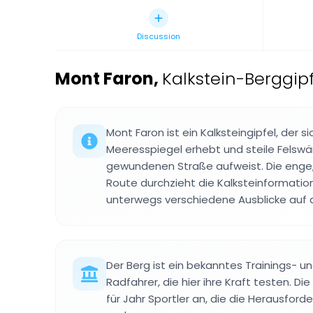
Discussion
Mont Faron
,
Kalkstein-Berggipf
Mont Faron ist ein Kalksteingipfel, der 
Meeresspiegel erhebt und steile Felswä
gewundenen Straße aufweist. Die enge,
Route durchzieht die Kalksteinformatio
unterwegs verschiedene Ausblicke auf 
Der Berg ist ein bekanntes Trainings- u
Radfahrer, die hier ihre Kraft testen. Die
für Jahr Sportler an, die die Herausford