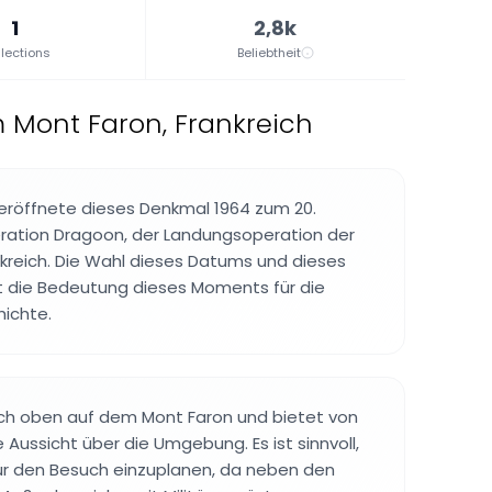
1
2,8k
lections
Beliebtheit
 Mont Faron, Frankreich
eröffnete dieses Denkmal 1964 zum 20.
ration Dragoon, der Landungsoperation der
ankreich. Die Wahl dieses Datums und dieses
t die Bedeutung dieses Moments für die
ichte.
ich oben auf dem Mont Faron und bietet von
 Aussicht über die Umgebung. Es ist sinnvoll,
ür den Besuch einzuplanen, da neben den