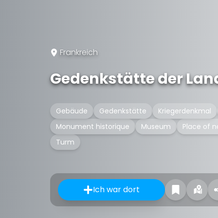
Frankreich
Gedenkstätte der Lan
Gebäude
Gedenkstätte
Kriegerdenkmal
Monument historique
Museum
Place of 
Turm
Ich war dort