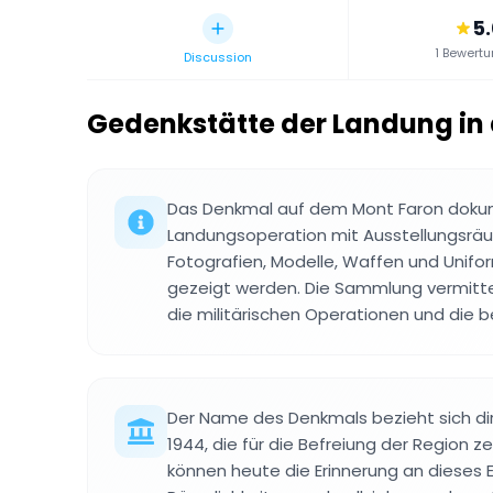
5
1 Bewert
Discussion
Gedenkstätte der Landung in
Das Denkmal auf dem Mont Faron dokum
Landungsoperation mit Ausstellungsrä
Fotografien, Modelle, Waffen und Unifo
gezeigt werden. Die Sammlung vermittel
die militärischen Operationen und die be
Der Name des Denkmals bezieht sich di
1944, die für die Befreiung der Region z
können heute die Erinnerung an dieses E