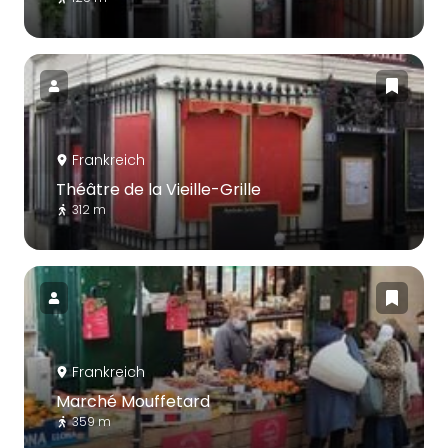
Frankreich
Théâtre de la Vieille-Grille
312 m
Frankreich
Marché Mouffetard
359 m