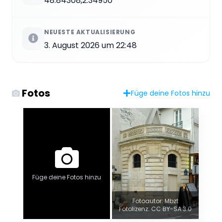
48.84308,2.34950
NEUESTE AKTUALISIERUNG
3. August 2026 um 22:48
Fotos
Füge deine Fotos hinzu
Füge deine Fotos hinzu
Fotoautor: Mbzt
Fotolizenz: CC BY-SA 3.0