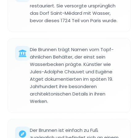
restauriert. Sie versorgte ursprünglich
das Dorf Saint-Médard mit Wasser,
bevor dieses 1724 Teil von Paris wurde.
Die Brunnen trägt Namen vom Topf-
ähnlichen Behälter, der einst sein
Wasserbecken prägte. Künstler wie
Jules-Adolphe Chauvet und Eugène
Atget dokumentierten im späten 19.
Jahrhundert ihre besonderen
architektonischen Details in ihren
Werken.
Der Brunnen ist einfach zu Fuß
zugänglich und befindet sich an einem