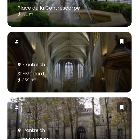
Place de la Contrescarpe
155 m
Frankreich
St-Médard
359 m
Frankreich