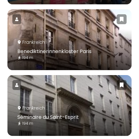
Frankreich
Benediktinerinnenkloster Paris
194 m
Frankreich
Séminaire du Saint-Esprit
194 m