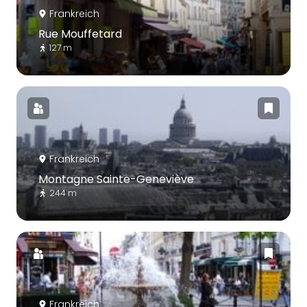
Frankreich
Rue Mouffetard
127 m
Frankreich
Montagne Sainte-Geneviève
244 m
Frankreich