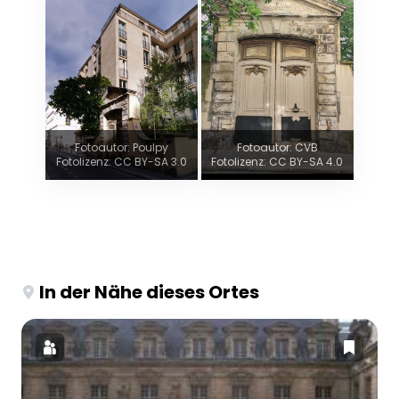
Fotoautor: Poulpy
Fotoautor: CVB
Fotolizenz: CC BY-SA 3.0
Fotolizenz: CC BY-SA 4.0
In der Nähe dieses Ortes