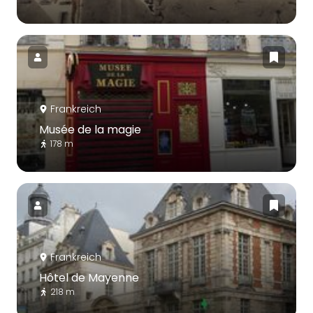
Frankreich
Musée de la magie
178 m
Frankreich
Hôtel de Mayenne
218 m