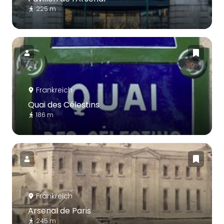
225 m
Frankreich
Quai des Célestins
186 m
Frankreich
Arsenal de Paris
245 m