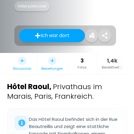
Hôtel particulier
Ich war dort
3
1,4k
Fotos
Beliebtheit
Discussion
Bewertungen
Hôtel Raoul
,
Privathaus im
Marais, Paris, Frankreich.
Das Hôtel Raoul befindet sich in der Rue
Beautreillis und zeigt eine stattliche
Fassade mit Eisenbalkonen, einem