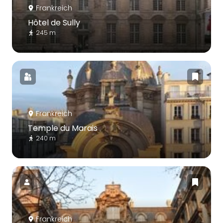
Frankreich
Hôtel de Sully
245 m
Frankreich
Temple du Marais
240 m
Frankreich