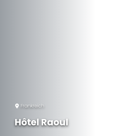
Frankreich
Hôtel Raoul