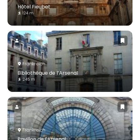
Hôtel Fieubet
124 m
Frankreich
Bibliothèque de l’Arsenal
245 m
Frankreich
Pavillon de l'Arsenal