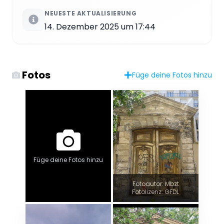
NEUESTE AKTUALISIERUNG
14. Dezember 2025 um 17:44
Fotos
Füge deine Fotos hinzu
Füge deine Fotos hinzu
Fotoautor: Mbzt
Fotolizenz: GFDL