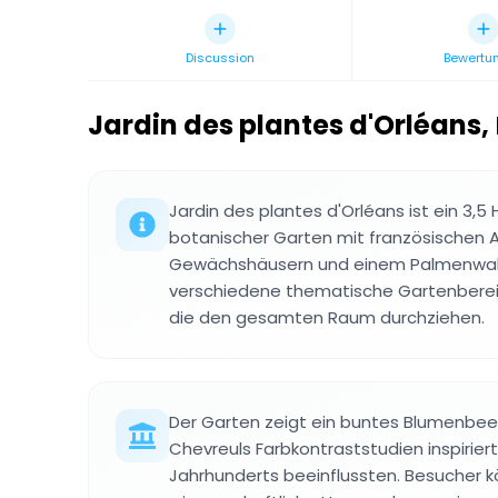
Discussion
Bewertu
Jardin des plantes d'Orléans
,
Jardin des plantes d'Orléans ist ein 3,5
botanischer Garten mit französischen A
Gewächshäusern und einem Palmenwald
verschiedene thematische Gartenbere
die den gesamten Raum durchziehen.
Der Garten zeigt ein buntes Blumenbee
Chevreuls Farbkontraststudien inspiriert 
Jahrhunderts beeinflussten. Besucher 