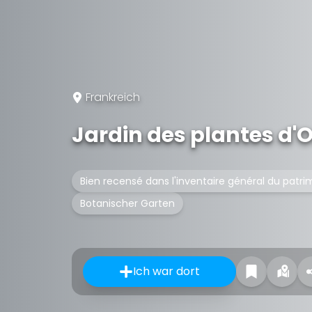
Frankreich
Jardin des plantes d'
Bien recensé dans l'inventaire général du patri
Botanischer Garten
Ich war dort