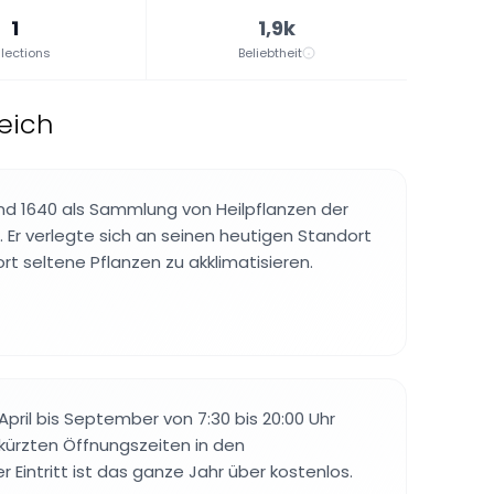
1
1,9k
lections
Beliebtheit
reich
nd 1640 als Sammlung von Heilpflanzen der
 Er verlegte sich an seinen heutigen Standort
rt seltene Pflanzen zu akklimatisieren.
April bis September von 7:30 bis 20:00 Uhr
rkürzten Öffnungszeiten in den
 Eintritt ist das ganze Jahr über kostenlos.