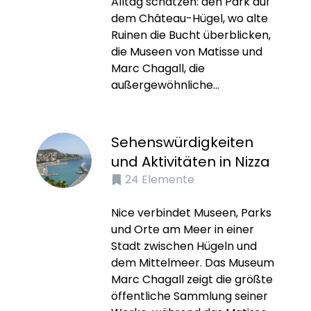
Alltag schätzen: den Park auf
dem Château-Hügel, wo alte
Ruinen die Bucht überblicken,
die Museen von Matisse und
Marc Chagall, die
außergewöhnliche...
Sehenswürdigkeiten
und Aktivitäten in Nizza
24
Elemente
Nice verbindet Museen, Parks
und Orte am Meer in einer
Stadt zwischen Hügeln und
dem Mittelmeer. Das Museum
Marc Chagall zeigt die größte
öffentliche Sammlung seiner