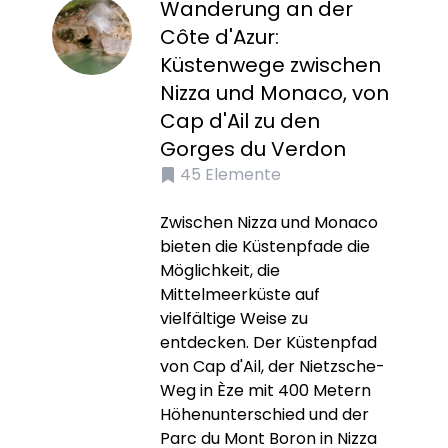
Wanderung an der
Côte d'Azur:
Küstenwege zwischen
Nizza und Monaco, von
Cap d'Ail zu den
Gorges du Verdon
45
Elemente
Zwischen Nizza und Monaco
bieten die Küstenpfade die
Möglichkeit, die
Mittelmeerküste auf
vielfältige Weise zu
entdecken. Der Küstenpfad
von Cap d'Ail, der Nietzsche-
Weg in Èze mit 400 Metern
Höhenunterschied und der
Parc du Mont Boron in Nizza