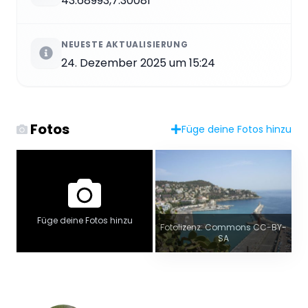
43.68993,7.30081
NEUESTE AKTUALISIERUNG
24. Dezember 2025 um 15:24
Fotos
Füge deine Fotos hinzu
Füge deine Fotos hinzu
Fotolizenz: Commons CC-BY-
SA