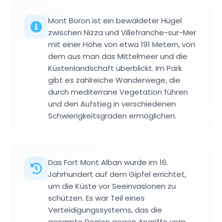
Mont Boron ist ein bewaldeter Hügel
zwischen Nizza und Villefranche-sur-Mer
mit einer Höhe von etwa 191 Metern, von
dem aus man das Mittelmeer und die
Küstenlandschaft überblickt. Im Park
gibt es zahlreiche Wanderwege, die
durch mediterrane Vegetation führen
und den Aufstieg in verschiedenen
Schwierigkeitsgraden ermöglichen.
Das Fort Mont Alban wurde im 16.
Jahrhundert auf dem Gipfel errichtet,
um die Küste vor Seeinvasionen zu
schützen. Es war Teil eines
Verteidigungssystems, das die
gesamte Region gegen Angriffe vom