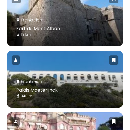
Frankreich
Fort du Mont Alban
1.3 km
Frankreich
Palais Maeterlinck
348 m