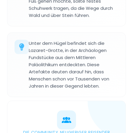
Fuß gehen möchte, sollte festes
Schuhwerk tragen, da die Wege durch
Wald und über Stein führen.
Unter dem Hügel befindet sich die
Lazaret-Grotte, in der Archäologen
Fundstücke aus dem Mittleren
Paläolithikum entdeckten. Diese
Artefakte deuten darauf hin, dass
Menschen schon vor Tausenden von
Jahren in dieser Gegend lebten.
DIE COMMUNITY NEUGIERIGER REISENDER