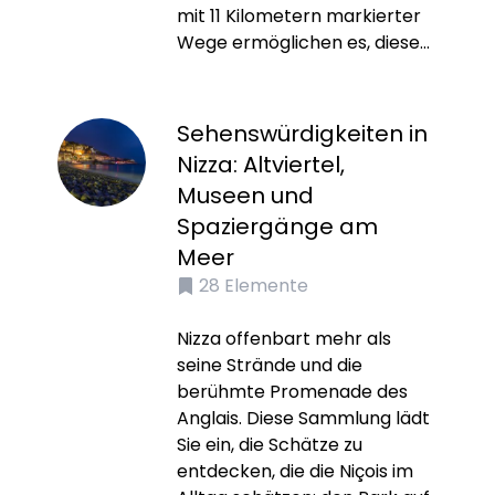
mit 11 Kilometern markierter
Wege ermöglichen es, diese...
Sehenswürdigkeiten in
Nizza: Altviertel,
Museen und
Spaziergänge am
Meer
28
Elemente
Nizza offenbart mehr als
seine Strände und die
berühmte Promenade des
Anglais. Diese Sammlung lädt
Sie ein, die Schätze zu
entdecken, die die Niçois im