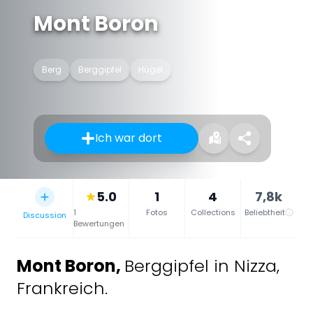
Mont Boron
Berg
Berggipfel
Hügel
Ich war dort
5.0
1
4
7,8k
1
Fotos
Collections
Beliebtheit
Discussion
Bewertungen
Mont Boron
,
Berggipfel in Nizza,
Frankreich.