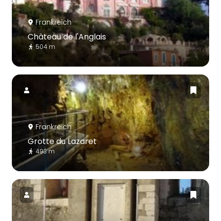
Frankreich
Château de l'Anglais
504 m
Frankreich
Grotte du Lazaret
493 m