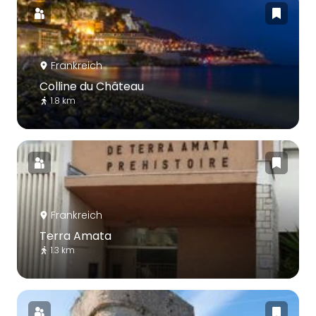
Frankreich
Colline du Château
1.8 km
Frankreich
Terra Amata
1.3 km