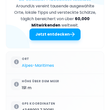
AroundUs vereint tausende ausgewählte
Orte, lokale Tipps und versteckte Schätze,
täglich bereichert von über
60,000
Mitwirkenden
weltweit.
Jetzt entdecken
ORT
Alpes-Maritimes
HÖHE ÜBER DEM MEER
191 m
GPS KOORDINATEN