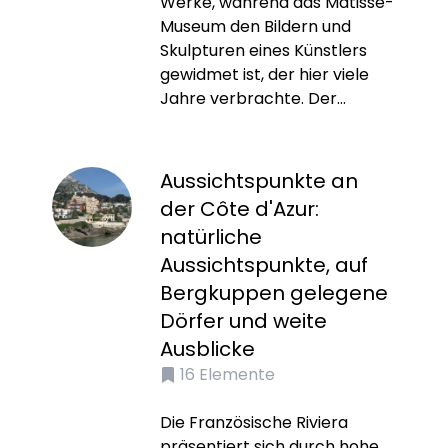
Werke, während das Matisse-
Museum den Bildern und
Skulpturen eines Künstlers
gewidmet ist, der hier viele
Jahre verbrachte. Der...
Aussichtspunkte an
der Côte d'Azur:
natürliche
Aussichtspunkte, auf
Bergkuppen gelegene
Dörfer und weite
Ausblicke
16
Elemente
Die Französische Riviera
präsentiert sich durch hohe