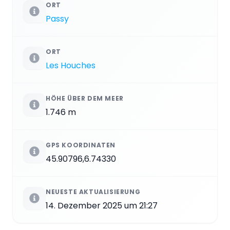
ORT
Passy
ORT
Les Houches
HÖHE ÜBER DEM MEER
1.746 m
GPS KOORDINATEN
45.90796,6.74330
NEUESTE AKTUALISIERUNG
14. Dezember 2025 um 21:27