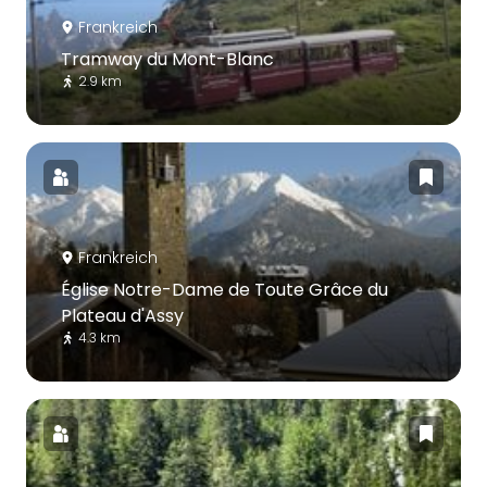
Frankreich
Tramway du Mont-Blanc
2.9 km
Frankreich
Église Notre-Dame de Toute Grâce du
Plateau d'Assy
4.3 km