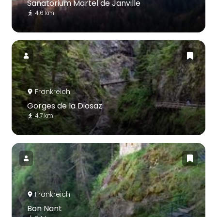
Sanatorium Martel de Janville
4.6 km
Frankreich
Gorges de la Diosaz
4.7 km
Frankreich
Bon Nant