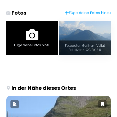
Fotos
Füge deine Fotos hinzu
Füge deine Fotos hinzu
Fotoautor: Guilhem Vellut
Fotolizenz: CC BY 2.0
In der Nähe dieses Ortes