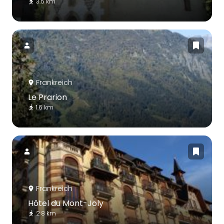
3.5 km
Frankreich
Le Prarion
1.6 km
Frankreich
Hôtel du Mont-Joly
2.8 km