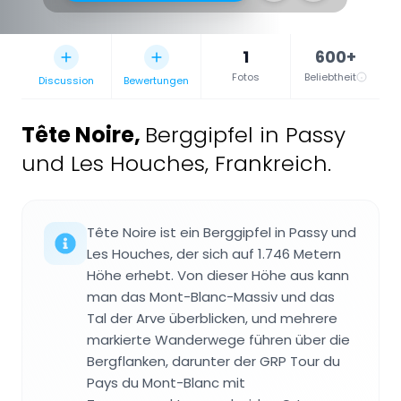
1
600+
Fotos
Beliebtheit
Discussion
Bewertungen
Tête Noire
,
Berggipfel in Passy
und Les Houches, Frankreich.
Tête Noire ist ein Berggipfel in Passy und
Les Houches, der sich auf 1.746 Metern
Höhe erhebt. Von dieser Höhe aus kann
man das Mont-Blanc-Massiv und das
Tal der Arve überblicken, und mehrere
markierte Wanderwege führen über die
Bergflanken, darunter der GRP Tour du
Pays du Mont-Blanc mit