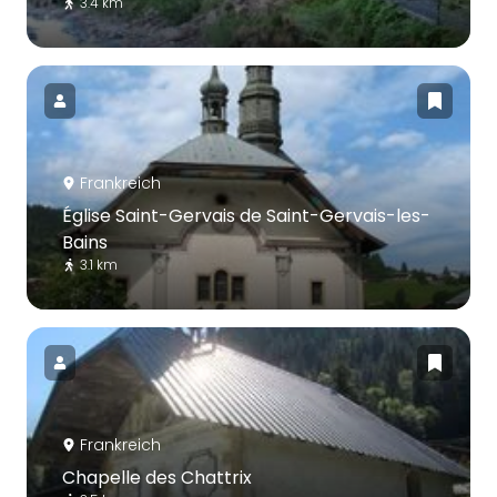
3.4 km
Frankreich
Église Saint-Gervais de Saint-Gervais-les-
Bains
3.1 km
Frankreich
Chapelle des Chattrix