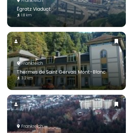
Frankreich
Égratz Viaduct
1.8 km
Frankreich
Thermes de Saint Gervais Mont-Blanc
3.2 km
Frankreich