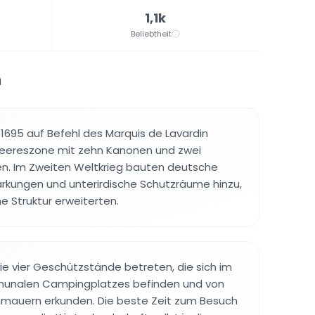
1,1k
Beliebtheit
h
 1695 auf Befehl des Marquis de Lavardin
 Meereszone mit zehn Kanonen und zwei
en. Im Zweiten Weltkrieg bauten deutsche
rkungen und unterirdische Schutzräume hinzu,
he Struktur erweiterten.
e vier Geschützstände betreten, die sich im
unalen Campingplatzes befinden und von
nmauern erkunden. Die beste Zeit zum Besuch