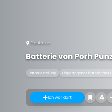
Frankreich
Batterie von Porh Pun
Batteriestellung
Eingetragenes historisches
Ich war dort