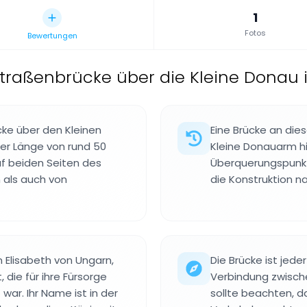
1
Fotos
Bewertungen
traßenbrücke über die Kleine Donau 
cke über den Kleinen
Eine Brücke an dies
er Länge von rund 50
Kleine Donauarm hi
uf beiden Seiten des
Überquerungspunkt 
 als auch von
die Konstruktion 
 Elisabeth von Ungarn,
Die Brücke ist jede
 die für ihre Fürsorge
Verbindung zwische
ar. Ihr Name ist in der
sollte beachten, d