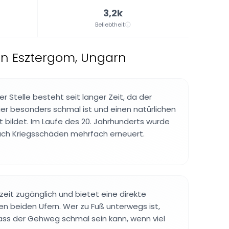
3,2k
Beliebtheit
in Esztergom, Ungarn
er Stelle besteht seit langer Zeit, da der
er besonders schmal ist und einen natürlichen
bildet. Im Laufe des 20. Jahrhunderts wurde
nach Kriegsschäden mehrfach erneuert.
rzeit zugänglich und bietet eine direkte
n beiden Ufern. Wer zu Fuß unterwegs ist,
ass der Gehweg schmal sein kann, wenn viel