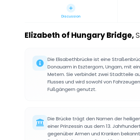
Discussion
Elizabeth of Hungary Bridge
,
S
Die Elisabethbrücke ist eine Straßenbrü
Donauarm in Esztergom, Ungarn, mit ein
Metern. Sie verbindet zwei Stadtteile a
Flusses und wird sowohl von Fahrzeugen
Fußgängern genutzt.
Die Brücke trägt den Namen der heiligen
einer Prinzessin aus dem 13. Jahrhundert,
gegenüber Armen und Kranken bekannt w