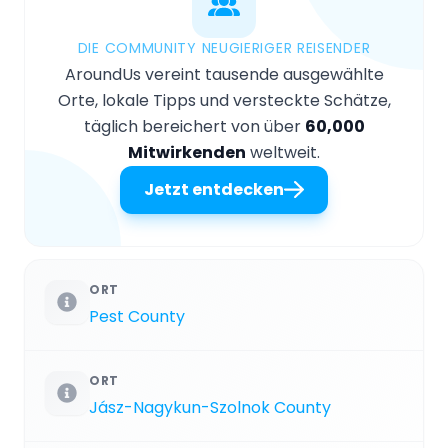
DIE COMMUNITY NEUGIERIGER REISENDER
AroundUs vereint tausende ausgewählte
Orte, lokale Tipps und versteckte Schätze,
täglich bereichert von über
60,000
Mitwirkenden
weltweit.
Jetzt entdecken
ORT
Pest County
ORT
Jász-Nagykun-Szolnok County