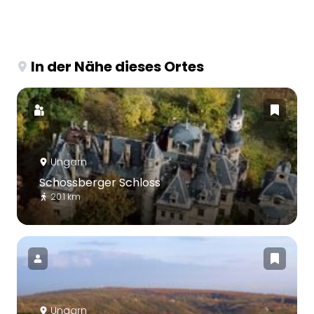
In der Nähe dieses Ortes
Ungarn
Schossberger Schloss
20.1 km
Ungarn