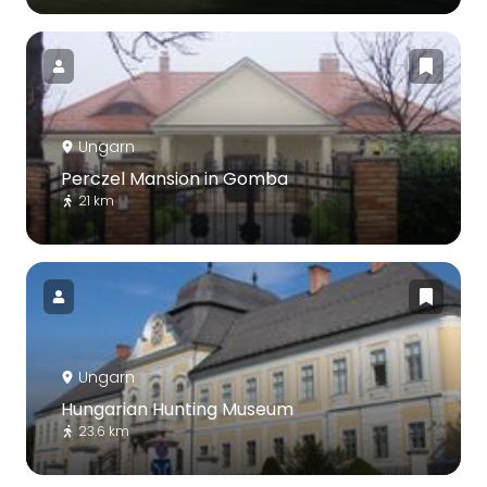
Ungarn
Perczel Mansion in Gomba
21 km
Ungarn
Hungarian Hunting Museum
23.6 km