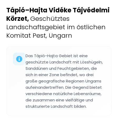
Tápió–Hajta Vidéke Tájvédelmi
Körzet
,
Geschütztes
Landschaftsgebiet im östlichen
Komitat Pest, Ungarn
Das Tápió-Hajta Gebiet ist eine
geschützte Landschaft mit Lösshügeln,
Sanddünen und Feuchtgebieten, die
sich in einer Zone befindet, wo drei
große geografische Regionen Ungarns
aufeinandertreffen. Die Gegend bietet
verschiedene natürliche Lebensräume,
die zusammen eine vielfältige und
strukturierte Landschaft bilden.