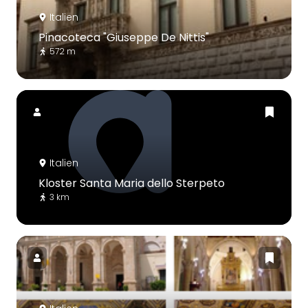
Italien
Pinacoteca "Giuseppe De Nittis"
572 m
Italien
Kloster Santa Maria dello Sterpeto
3 km