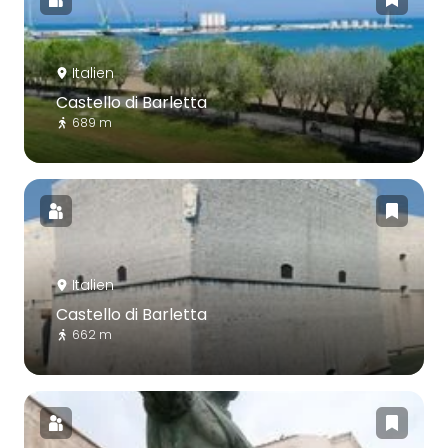
Italien
Castello di Barletta
689 m
Italien
Castello di Barletta
662 m