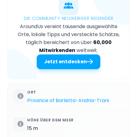
DIE COMMUNITY NEUGIERIGER REISENDER
AroundUs vereint tausende ausgewählte
Orte, lokale Tipps und versteckte Schätze,
täglich bereichert von über
60,000
Mitwirkenden
weltweit.
Jetzt entdecken
ORT
Province of Barletta-Andria-Trani
HÖHE ÜBER DEM MEER
15 m