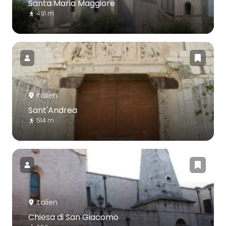
Santa Maria Maggiore
491 m
Italien
Sant'Andrea
514 m
Italien
Chiesa di San Giacomo