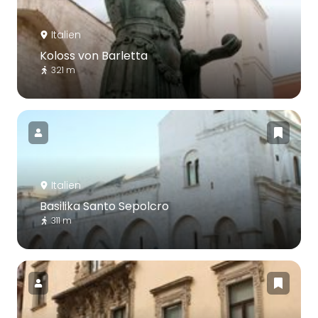
Italien
Koloss von Barletta
321 m
Italien
Basilika Santo Sepolcro
311 m