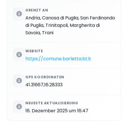
GRENZT AN
Andria, Canosa di Puglia, San Ferdinando
di Puglia, Trinitapoli, Margherita di
Savoia, Trani
WEBSITE
https://comune.barletta.bt.it
GPS KOORDINATEN
41.31667,16.28333
NEUESTE AKTUALISIERUNG
16. Dezember 2025 um 16:47