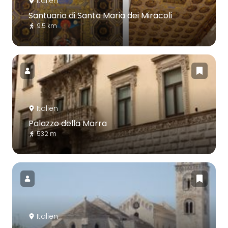
Italien
Santuario di Santa Maria dei Miracoli
9.5 km
Italien
Palazzo della Marra
532 m
Italien