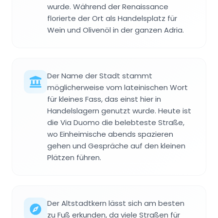
wurde. Während der Renaissance
florierte der Ort als Handelsplatz für
Wein und Olivenöl in der ganzen Adria.
Der Name der Stadt stammt
möglicherweise vom lateinischen Wort
für kleines Fass, das einst hier in
Handelslagern genutzt wurde. Heute ist
die Via Duomo die belebteste Straße,
wo Einheimische abends spazieren
gehen und Gespräche auf den kleinen
Plätzen führen.
Der Altstadtkern lässt sich am besten
zu Fuß erkunden, da viele Straßen für