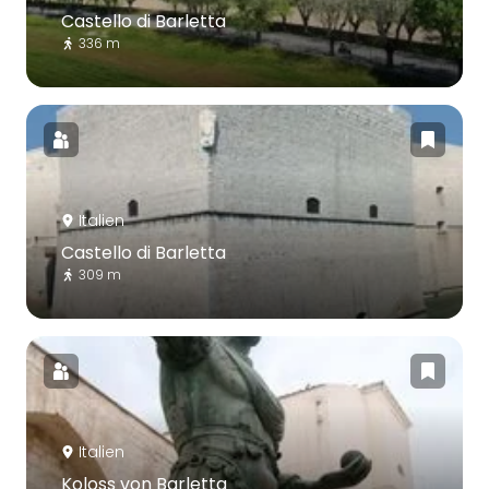
Castello di Barletta
336 m
Italien
Castello di Barletta
309 m
Italien
Koloss von Barletta