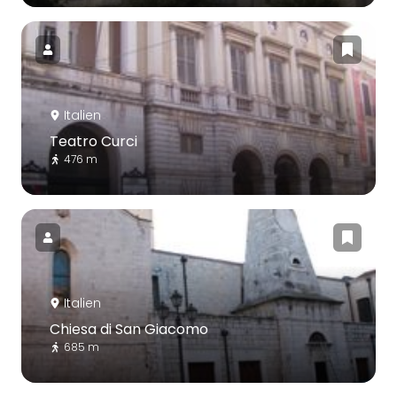
Italien
Teatro Curci
476 m
Italien
Chiesa di San Giacomo
685 m