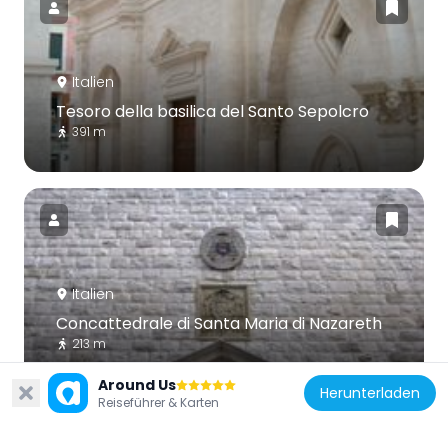
Italien
Tesoro della basilica del Santo Sepolcro
391 m
Italien
Concattedrale di Santa Maria di Nazareth
213 m
Around Us
Herunterladen
Reiseführer & Karten