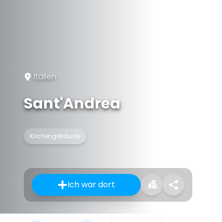
Italien
Sant'Andrea
Kirchengebäude
Ich war dort