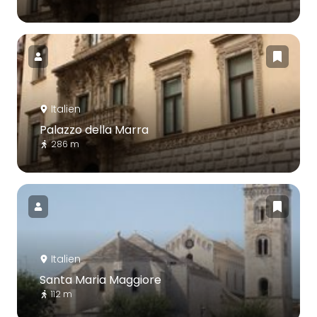
Italien
Palazzo della Marra
286 m
Italien
Santa Maria Maggiore
112 m