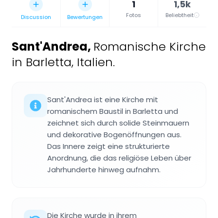
1
1,5k
Fotos
Beliebtheit
Discussion
Bewertungen
Sant'Andrea
,
Romanische Kirche
in Barletta, Italien.
Sant'Andrea ist eine Kirche mit
romanischem Baustil in Barletta und
zeichnet sich durch solide Steinmauern
und dekorative Bogenöffnungen aus.
Das Innere zeigt eine strukturierte
Anordnung, die das religiöse Leben über
Jahrhunderte hinweg aufnahm.
Die Kirche wurde in ihrem