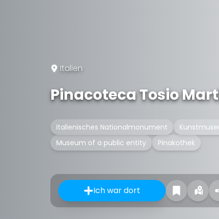
Italien
Pinacoteca Tosio Mar
Italienisches Nationalmonument
Kunstmus
Museum of a public entity
Pinakothek
Ich war dort