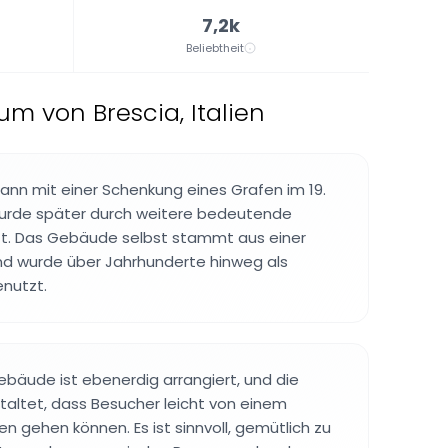
7,2k
Beliebtheit
m von Brescia, Italien
nn mit einer Schenkung eines Grafen im 19.
urde später durch weitere bedeutende
t. Das Gebäude selbst stammt aus einer
nd wurde über Jahrhunderte hinweg als
nutzt.
bäude ist ebenerdig arrangiert, und die
altet, dass Besucher leicht von einem
n gehen können. Es ist sinnvoll, gemütlich zu