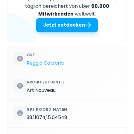
täglich bereichert von über
60,000
Mitwirkenden
weltweit.
Jetzt entdecken
ORT
Reggio Calabria
ARCHITEKTURSTIL
Art Nouveau
GPS KOORDINATEN
38.11074,15.64548