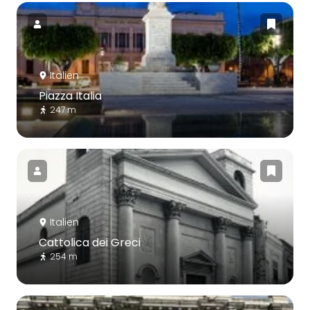
Italien
Piazza Italia
247 m
Italien
Cattolica dei Greci
254 m