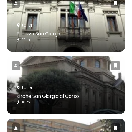
Italien
Palazzo San Giorgio
211 m
Italien
Kirche San Giorgio al Corso
116 m