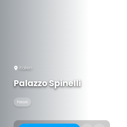
Italien
Palazzo Spinelli
Palast