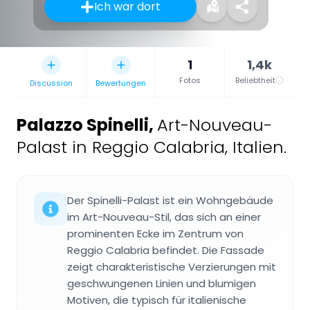
Ich war dort
1
1,4k
Fotos
Beliebtheit
Discussion
Bewertungen
Palazzo Spinelli
,
Art-Nouveau-
Palast in Reggio Calabria, Italien.
Der Spinelli-Palast ist ein Wohngebäude
im Art-Nouveau-Stil, das sich an einer
prominenten Ecke im Zentrum von
Reggio Calabria befindet. Die Fassade
zeigt charakteristische Verzierungen mit
geschwungenen Linien und blumigen
Motiven, die typisch für italienische