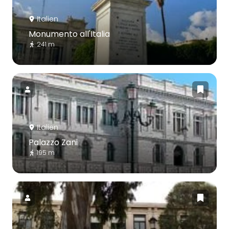
Italien
Monumento all'Italia
241 m
Italien
Palazzo Zani
195 m