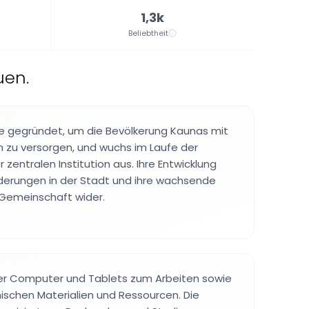
1,3k
Beliebtheit
uen.
de gegründet, um die Bevölkerung Kaunas mit
n zu versorgen, und wuchs im Laufe der
 zentralen Institution aus. Ihre Entwicklung
derungen in der Stadt und ihre wachsende
 Gemeinschaft wider.
ier Computer und Tablets zum Arbeiten sowie
ischen Materialien und Ressourcen. Die