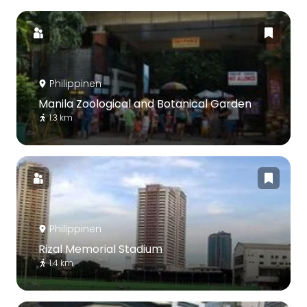
Philippinen
Manila Zoological and Botanical Garden
1.3 km
Philippinen
Rizal Memorial Stadium
1.4 km