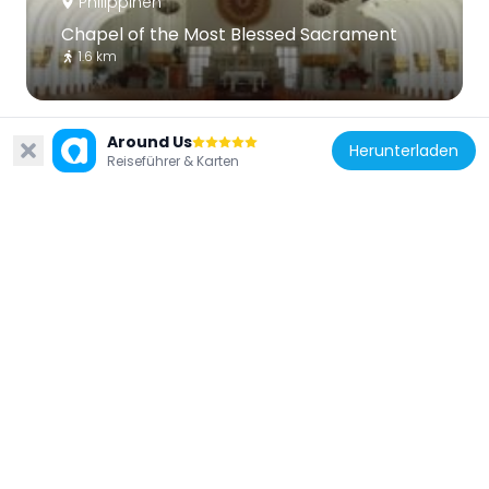
Philippinen
Chapel of the Most Blessed Sacrament
1.6 km
Around Us
Herunterladen
Reiseführer & Karten
Philippinen
Cartimar Shopping Center
1.6 km
Philippinen