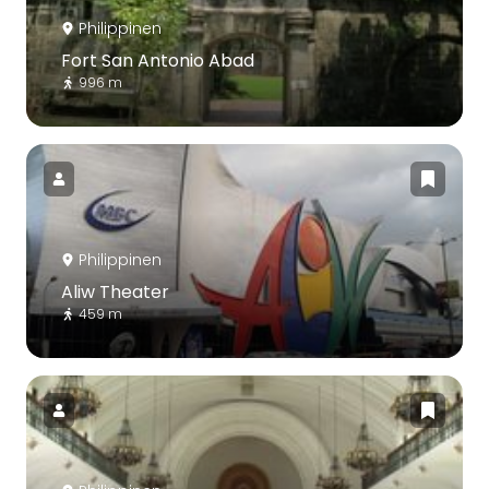
Philippinen
Fort San Antonio Abad
996 m
Philippinen
Aliw Theater
459 m