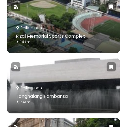
Philippinen
Rizal Memorial Sports Complex
1.4 km
Philippinen
Tanghalang Pambansa
541 m