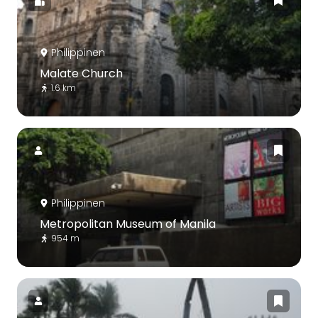
Philippinen
Malate Church
1.6 km
Philippinen
Metropolitan Museum of Manila
954 m