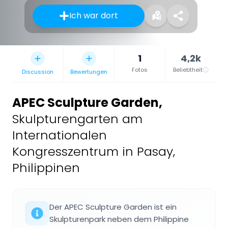
Ich war dort
1
4,2k
Fotos
Beliebtheit
Discussion
Bewertungen
APEC Sculpture Garden
,
Skulpturengarten am
Internationalen
Kongresszentrum in Pasay,
Philippinen
Der APEC Sculpture Garden ist ein
Skulpturenpark neben dem Philippine