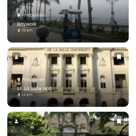
Philippinen
Baywalk
1.5 km
Philippinen
St. La Salle Hall
1.6 km