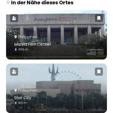
In der Nähe dieses Ortes
Philippinen
Manila Film Center
499 m
Philippinen
Star City
413 m