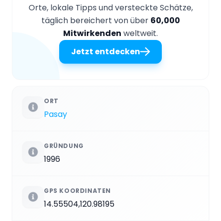
Orte, lokale Tipps und versteckte Schätze,
täglich bereichert von über
60,000
Mitwirkenden
weltweit.
Jetzt entdecken
ORT
Pasay
GRÜNDUNG
1996
GPS KOORDINATEN
14.55504,120.98195