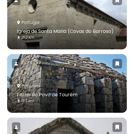
Portugal
Igreja de Santa Maria (Covas do Barroso)
21.2 km
Portugal
Forno do Povo de Tourém
13.2 km