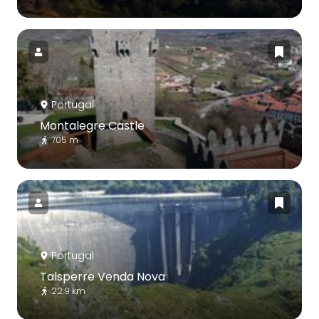
Portugal
Montalegre Castle
705 m
Portugal
Talsperre Venda Nova
22.9 km