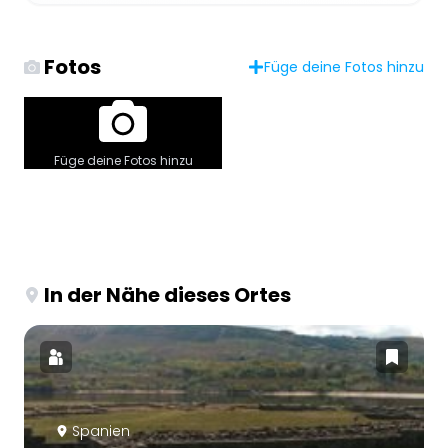
Fotos
Füge deine Fotos hinzu
Füge deine Fotos hinzu
In der Nähe dieses Ortes
Spanien