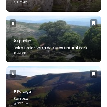
13.2 km
Spanien
Baixa Limia-Serra do Xurés Natural Park
23 km
Portugal
Barroso
23.7 km