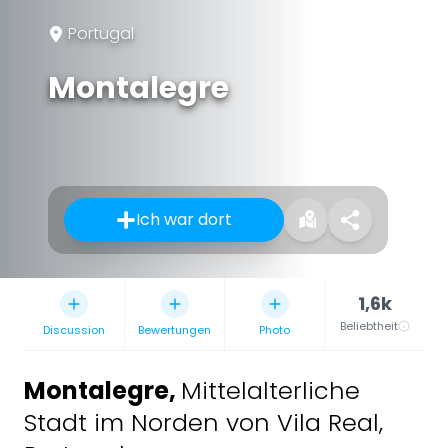
Portugal
Montalegre
Ich war dort
1,6k
Beliebtheit
Discussion
Bewertungen
Photo
Montalegre
,
Mittelalterliche
Stadt im Norden von Vila Real,