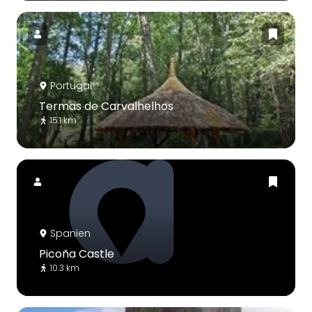
Portugal
Termas de Carvalhelhos
15.1 km
Spanien
Picoña Castle
10.3 km