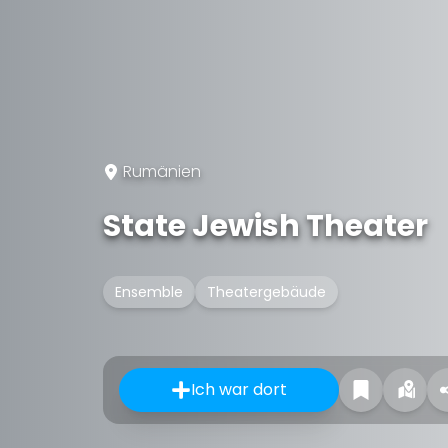
Rumänien
State Jewish Theater
Ensemble
Theatergebäude
Ich war dort