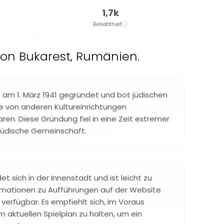
1,7k
Beliebtheit
von Bukarest, Rumänien.
am 1. März 1941 gegründet und bot jüdischen
die von anderen Kultureinrichtungen
en. Diese Gründung fiel in eine Zeit extremer
 jüdische Gemeinschaft.
t sich in der Innenstadt und ist leicht zu
ormationen zu Aufführungen auf der Website
 verfügbar. Es empfiehlt sich, im Voraus
aktuellen Spielplan zu halten, um ein