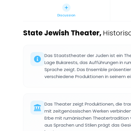
Discussion
State Jewish Theater
,
Histori
Das Staatstheater der Juden ist ein The
Lage Bukarests, das Aufführungen in ru
Sprache zeigt. Das Ensemble präsentie
verschiedene Produktionen in seinem e
Das Theater zeigt Produktionen, die trad
mit zeitgenössischen Werken verbinden
Erbe mit rumänischen Theatertradition 
aus Sprachen und Stilen prägt das Gesi