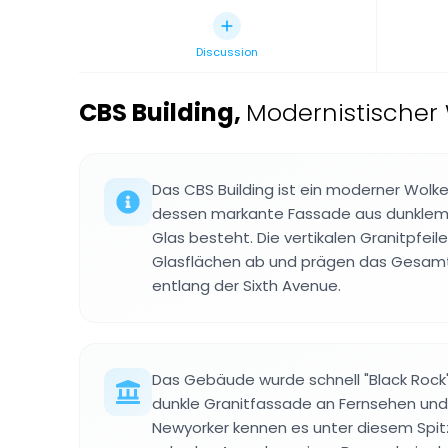
Discussion
CBS Building
,
Modernistischer 
Das CBS Building ist ein moderner Wolk
dessen markante Fassade aus dunklem
Glas besteht. Die vertikalen Granitpfeil
Glasflächen ab und prägen das Gesam
entlang der Sixth Avenue.
Das Gebäude wurde schnell "Black Rock"
dunkle Granitfassade an Fernsehen und 
Newyorker kennen es unter diesem Spit