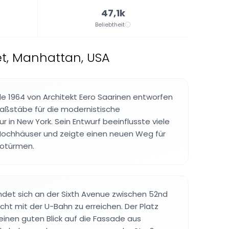
47,1k
Beliebtheit
et, Manhattan, USA
 1964 von Architekt Eero Saarinen entworfen
aßstäbe für die modernistische
 in New York. Sein Entwurf beeinflusste viele
 Hochhäuser und zeigte einen neuen Weg für
rotürmen.
det sich an der Sixth Avenue zwischen 52nd
icht mit der U-Bahn zu erreichen. Der Platz
inen guten Blick auf die Fassade aus