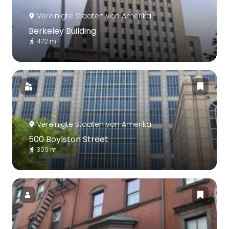
Vereinigte Staaten von Amerika
Berkeley Building
472 m
Vereinigte Staaten von Amerika
500 Boylston Street
309 m