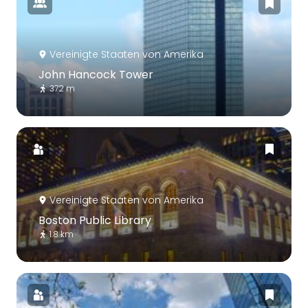
Vereinigte Staaten von Amerika
John Hancock Tower
372 m
Vereinigte Staaten von Amerika
Boston Public Library
1.8 km