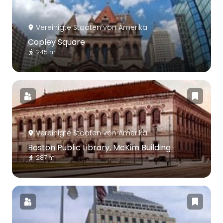
Vereinigte Staaten von Amerika
Copley Square
245 m
Vereinigte Staaten von Amerika
Boston Public Library, McKim Building
287 m