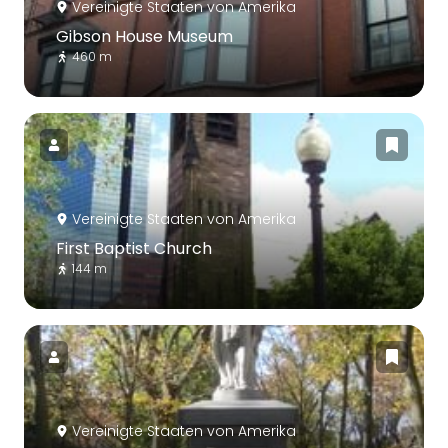
Vereinigte Staaten von Amerika
Gibson House Museum
460 m
Vereinigte Staaten von Amerika
First Baptist Church
144 m
Vereinigte Staaten von Amerika