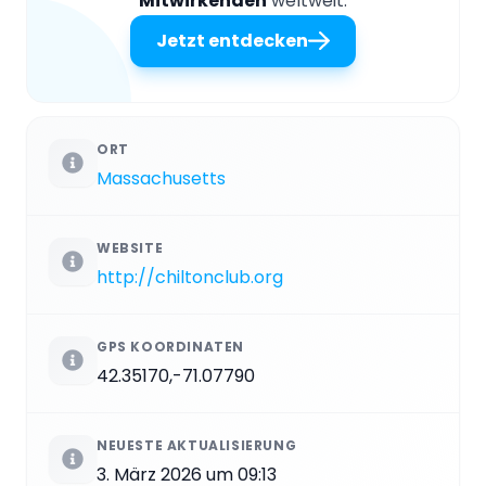
Mitwirkenden
weltweit.
Jetzt entdecken
ORT
Massachusetts
WEBSITE
http://chiltonclub.org
GPS KOORDINATEN
42.35170,-71.07790
NEUESTE AKTUALISIERUNG
3. März 2026 um 09:13