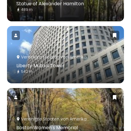
Statue of Alexander Hamilton
489 m
Vereinigte Staaten von Amerika
Liberty Mutual Tower
542 m
Vereinigte Staaten von Amerika
Boston Women's Memorial