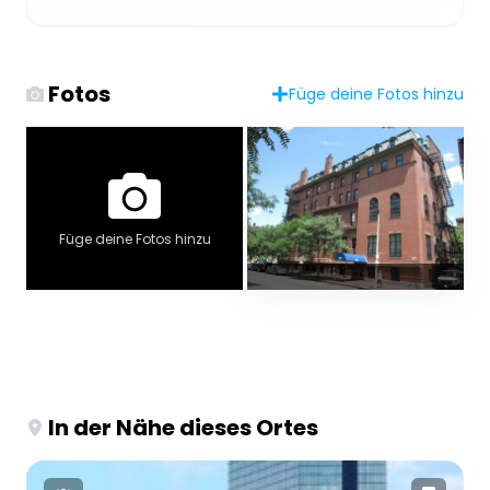
Fotos
Füge deine Fotos hinzu
Füge deine Fotos hinzu
In der Nähe dieses Ortes