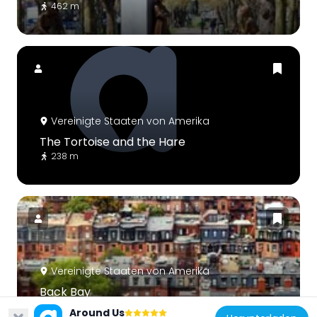
462 m
Vereinigte Staaten von Amerika
The Tortoise and the Hare
238 m
Vereinigte Staaten von Amerika
Back Bay
275 m
Around Us