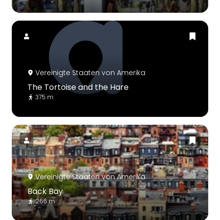
Vereinigte Staaten von Amerika
The Tortoise and the Hare
375 m
Vereinigte Staaten von Amerika
Back Bay
266 m