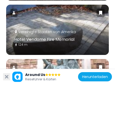
Vereinigte Staaten von Amerika
Hotel Vendome Fire Memorial
124 m
Around Us
Herunterladen
Reiseführer & Karten
Vereinigte Staaten von Amerika
Statue of Phillips Brooks
391 m