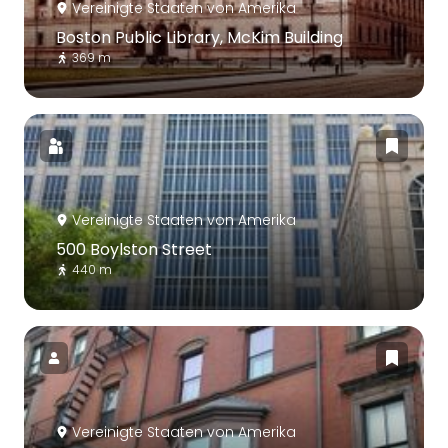
Vereinigte Staaten von Amerika
Boston Public Library, McKim Building
369 m
Vereinigte Staaten von Amerika
500 Boylston Street
440 m
Vereinigte Staaten von Amerika