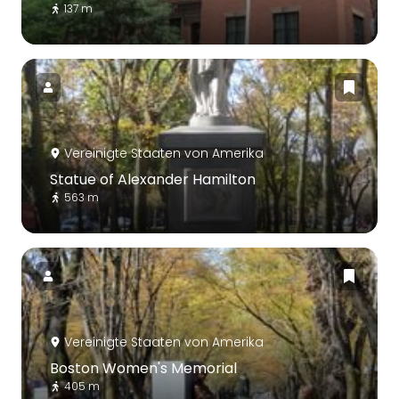
137 m
Vereinigte Staaten von Amerika
Statue of Alexander Hamilton
563 m
Vereinigte Staaten von Amerika
Boston Women's Memorial
405 m