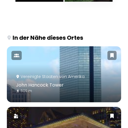
In der Nähe dieses Ortes
Vereinigte Staaten von Amerika
John Hancock Tower
509 m