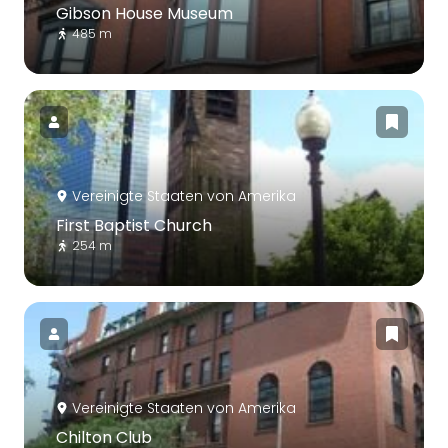
Gibson House Museum
485 m
Vereinigte Staaten von Amerika
First Baptist Church
254 m
Vereinigte Staaten von Amerika
Chilton Club