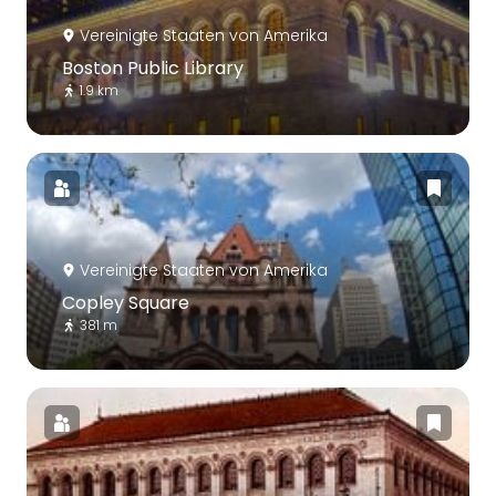
Vereinigte Staaten von Amerika
Boston Public Library
1.9 km
Vereinigte Staaten von Amerika
Copley Square
381 m