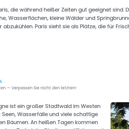
Paris, die während heißer Zeiten gut geeignet sind. 
he, Wasserflächen, kleine Wälder und Springbrunne
abzukühlen. Paris sieht sie als Plätze, die für Frisc
EL
en — Verpassen Sie nicht den letzten!
gne ist ein großer Stadtwald im Westen
et Seen, Wasserfälle und viele schattige
lten Bäumen. An heißen Tagen kommen