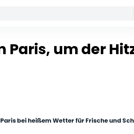
n Paris, um der Hit
n Paris bei heißem Wetter für Frische und Sc