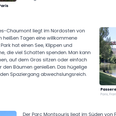
Paris
tes-Chaumont liegt im Nordosten von
an heißen Tagen eine willkommene
Park hat einen See, Klippen und
e, die viel Schatten spenden. Man kann
hen, auf dem Gras sitzen oder einfach
ter den Bäumen genießen. Das hügelige
den Spaziergang abwechslungsreich.
Passere
Paris, Fra
Der Parc Montsouris liegt im Süden von P