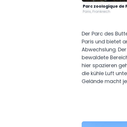
Parc zoologique de 
Paris, Frankreich
Der Parc des But
Paris und bietet 
Abwechslung. Der 
bewaldete Bereich
hier spazieren ge
die kühle Luft un
Gelände macht je