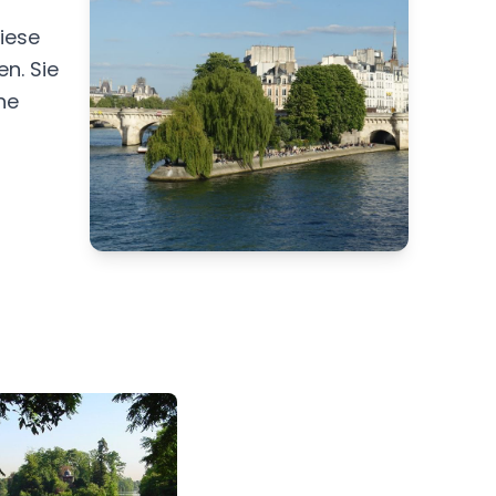
Diese
n. Sie
he