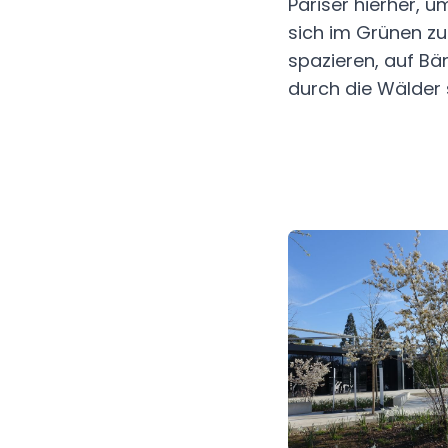
Pariser hierher, 
sich im Grünen z
spazieren, auf Bä
durch die Wälder s