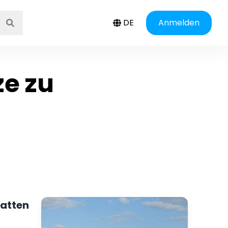
DE
Anmelden
ze zu
hatten