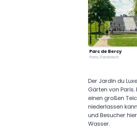
Parc de Bercy
Paris, Frankreich
Der Jardin du Lu
Gärten von Paris. 
einen großen Teic
niederlassen kann
und Besucher hie
Wasser.