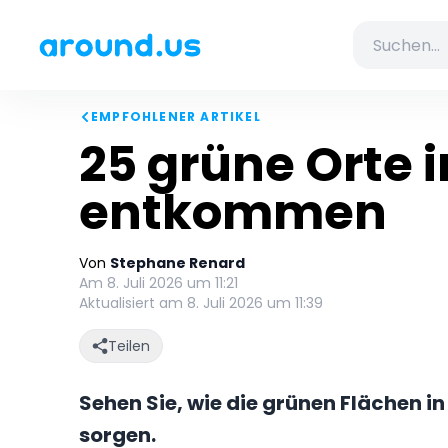
EMPFOHLENER ARTIKEL
25 grüne Orte i
entkommen
Von
Stephane Renard
Am 8. Juli 2026 um 11:21
Aktualisiert am 8. Juli 2026 um 11:39
Teilen
Sehen Sie, wie die grünen Flächen i
sorgen.