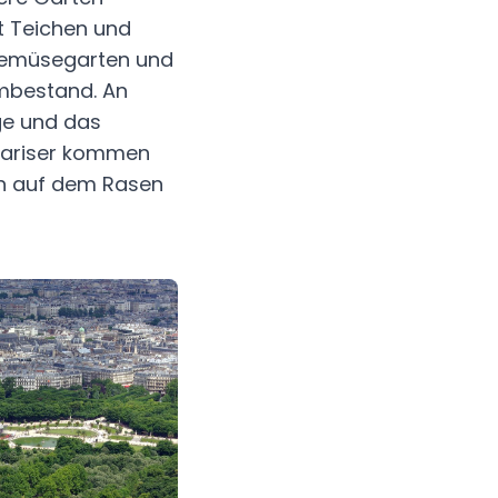
t Teichen und
Gemüsegarten und
umbestand. An
ge und das
 Pariser kommen
ch auf dem Rasen