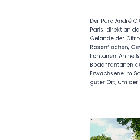
Der Parc André Ci
Paris, direkt an d
Gelände der Citr
Rasenflächen, Ge
Fontänen. An heiß
Bodenfontänen au
Erwachsene im Sch
guter Ort, um der