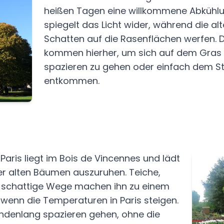
heißen Tagen eine willkommene Abkühlung
spiegelt das Licht wider, während die a
Schatten auf die Rasenflächen werfen. 
kommen hierher, um sich auf dem Gras
spazieren zu gehen oder einfach dem S
entkommen.
 Paris liegt im Bois de Vincennes und lädt
ter alten Bäumen auszuruhen. Teiche,
schattige Wege machen ihn zu einem
enn die Temperaturen in Paris steigen.
ndenlang spazieren gehen, ohne die