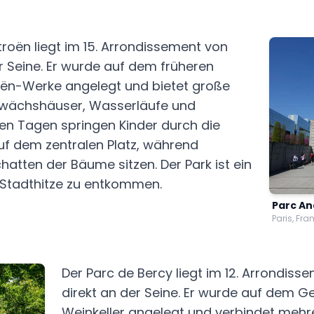
troën liegt im 15. Arrondissement von
er Seine. Er wurde auf dem früheren
oën-Werke angelegt und bietet große
wächshäuser, Wasserläufe und
en Tagen springen Kinder durch die
f dem zentralen Platz, während
atten der Bäume sitzen. Der Park ist ein
 Stadthitze zu entkommen.
Parc An
Paris, Fra
Der Parc de Bercy liegt im 12. Arrondisse
direkt an der Seine. Er wurde auf dem Ge
Weinkeller angelegt und verbindet mehr