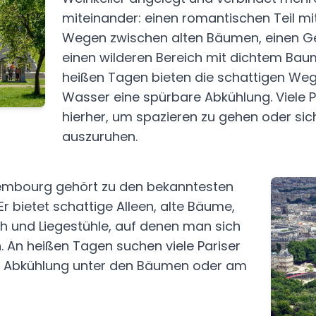
miteinander: einen romantischen Teil mi
Wegen zwischen alten Bäumen, einen 
einen wilderen Bereich mit dichtem Ba
heißen Tagen bieten die schattigen We
Wasser eine spürbare Abkühlung. Viele
hierher, um spazieren zu gehen oder si
auszuruhen.
xembourg gehört zu den bekanntesten
Er bietet schattige Alleen, alte Bäume,
h und Liegestühle, auf denen man sich
. An heißen Tagen suchen viele Pariser
r Abkühlung unter den Bäumen oder am