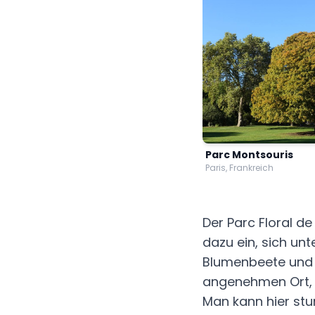
Parc Montsouris
Paris, Frankreich
Der Parc Floral de
dazu ein, sich un
Blumenbeete und 
angenehmen Ort, w
Man kann hier stu