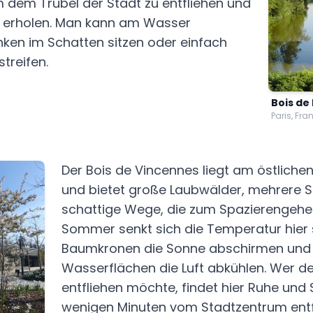
um dem Trubel der Stadt zu entfliehen und
u erholen. Man kann am Wasser
nken im Schatten sitzen oder einfach
treifen.
Bois de
Paris, Fra
Der Bois de Vincennes liegt am östliche
und bietet große Laubwälder, mehrere 
schattige Wege, die zum Spazierengehen
Sommer senkt sich die Temperatur hier 
Baumkronen die Sonne abschirmen und 
Wasserflächen die Luft abkühlen. Wer 
entfliehen möchte, findet hier Ruhe und
wenigen Minuten vom Stadtzentrum entf