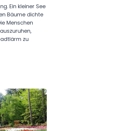
. Ein kleiner See
lten Bäume dichte
Die Menschen
 auszuruhen,
tadtlärm zu